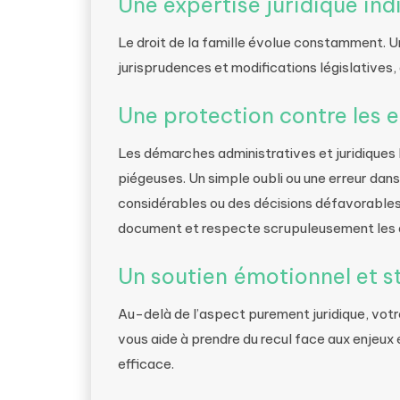
Une expertise juridique in
Le droit de la famille évolue constamment. Un
jurisprudences et modifications législatives,
Une protection contre les 
Les démarches administratives et juridiques
piégeuses. Un simple oubli ou une erreur dans
considérables ou des décisions défavorables
document et respecte scrupuleusement les 
Un soutien émotionnel et s
Au-delà de l’aspect purement juridique, votre 
vous aide à prendre du recul face aux enjeux
efficace.