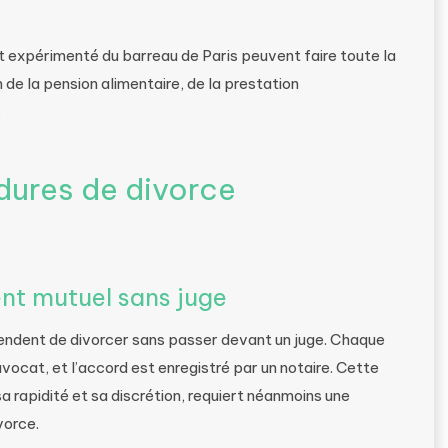
expérimenté du barreau de Paris peuvent faire toute la
de la pension alimentaire, de la prestation
.
dures de divorce
nt mutuel sans juge
endent de divorcer sans passer devant un juge. Chaque
vocat, et l’accord est enregistré par un notaire. Cette
a rapidité et sa discrétion, requiert néanmoins une
vorce.