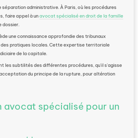
 séparation administrative. À Paris, où les procédures
, faire appel à un
avocat spécialisé en droit de la famille
 dossier.
sède une connaissance approfondie des tribunaux
t des pratiques locales. Cette expertise territoriale
iciaire de la capitale.
les subtilités des différentes procédures, qu’il s’agisse
cceptation du principe de la rupture, pour altération
n avocat spécialisé pour un