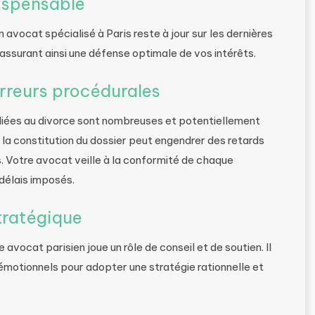
dispensable
 avocat spécialisé à Paris reste à jour sur les dernières
 assurant ainsi une défense optimale de vos intérêts.
erreurs procédurales
 liées au divorce sont nombreuses et potentiellement
 la constitution du dossier peut engendrer des retards
. Votre avocat veille à la conformité de chaque
délais imposés.
tratégique
avocat parisien joue un rôle de conseil et de soutien. Il
 émotionnels pour adopter une stratégie rationnelle et