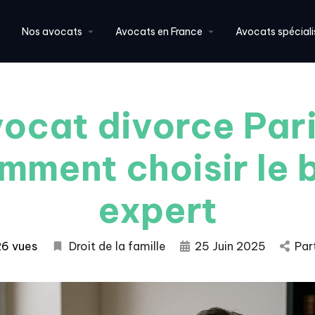
Nos avocats
Avocats en France
Avocats spéciali
ocat divorce Pari
mment choisir le 
expert
26 vues
Droit de la famille
25 Juin 2025
Par