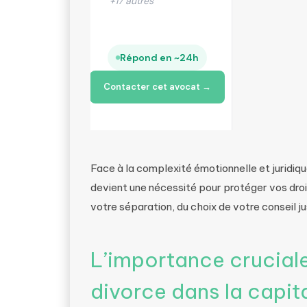
 en ~24h
et avocat →
Face à la complexité émotionnelle et juridique
devient une nécessité pour protéger vos dro
votre séparation, du choix de votre conseil ju
L’importance cruciale
divorce dans la capit