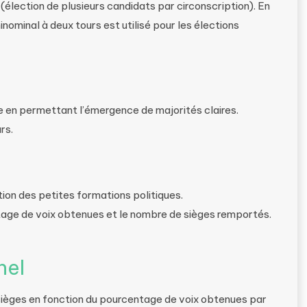
 (élection de plusieurs candidats par circonscription). En
inominal à deux tours est utilisé pour les élections
e en permettant l’émergence de majorités claires.
rs.
ion des petites formations politiques.
ntage de voix obtenues et le nombre de sièges remportés.
nel
s sièges en fonction du pourcentage de voix obtenues par