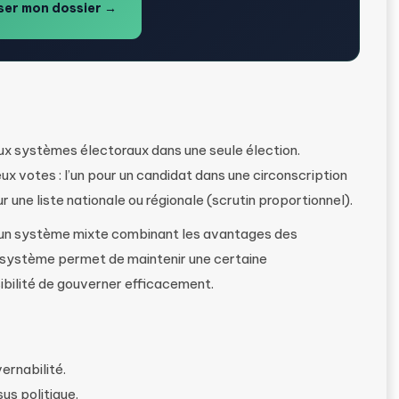
er mon dossier →
ux systèmes électoraux dans une seule élection.
x votes : l’un pour un candidat dans une circonscription
sur une liste nationale ou régionale (scrutin proportionnel).
t un système mixte combinant les avantages des
 système permet de maintenir une certaine
sibilité de gouverner efficacement.
ernabilité.
us politique.