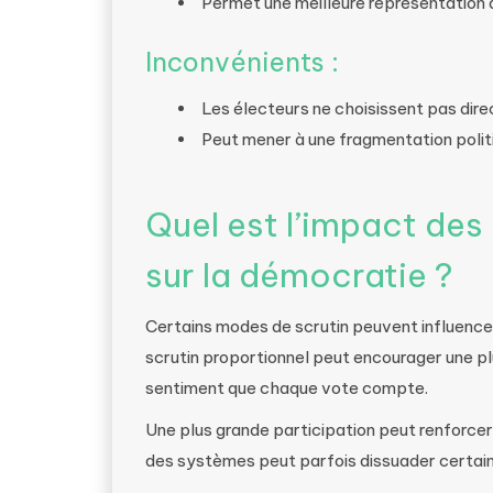
Permet une meilleure représentation 
Inconvénients :
Les électeurs ne choisissent pas dire
Peut mener à une fragmentation polit
Quel est l’impact des
sur la démocratie ?
Certains modes de scrutin peuvent influencer
scrutin proportionnel peut encourager une pl
sentiment que chaque vote compte.
Une plus grande participation peut renforcer 
des systèmes peut parfois dissuader certain