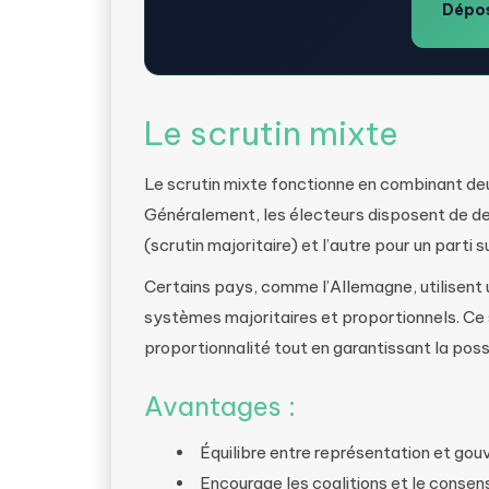
Dépos
Le scrutin mixte
Le scrutin mixte fonctionne en combinant de
Généralement, les électeurs disposent de deu
(scrutin majoritaire) et l’autre pour un parti 
Certains pays, comme l’Allemagne, utilisen
systèmes majoritaires et proportionnels. Ce
proportionnalité tout en garantissant la pos
Avantages :
Équilibre entre représentation et gouv
Encourage les coalitions et le consens