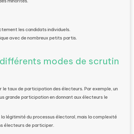
des minorités.
ctement les candidats individuels.
ique avec de nombreux petits partis.
 différents modes de scrutin
 le taux de participation des électeurs. Par exemple, un
us grande participation en donnant aux électeurs le
la légitimité du processus électoral, mais la complexité
s électeurs de participer.