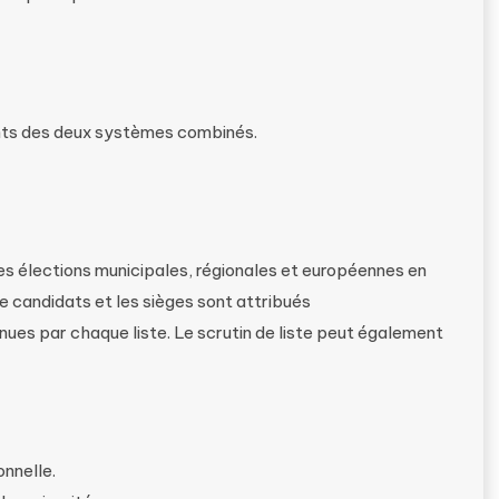
ents des deux systèmes combinés.
les élections municipales, régionales et européennes en
e candidats et les sièges sont attribués
ues par chaque liste. Le scrutin de liste peut également
nnelle.