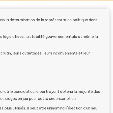
ans la détermination de la représentation politique dans
s législatives, la stabilité gouvernementale et même la
crutin, leurs avantages, leurs inconvénients et leur
al où le candidat ou le parti ayant obtenu la majorité des
les sièges en jeu pour cette circonscription.
s plus utilisés. Il peut être uninominal (élection d’un seul