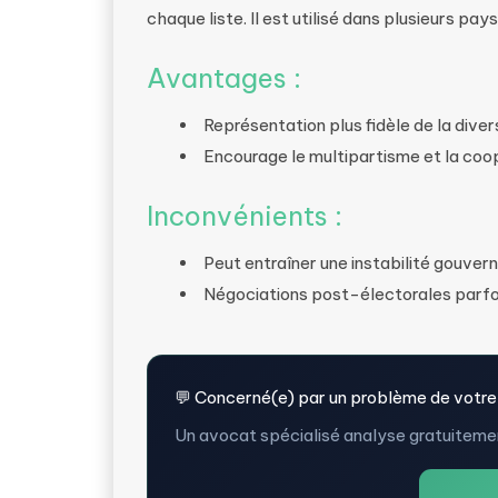
chaque liste. Il est utilisé dans plusieurs pay
Avantages :
Représentation plus fidèle de la divers
Encourage le multipartisme et la coop
Inconvénients :
Peut entraîner une instabilité gouvern
Négociations post-électorales parfoi
💬 Concerné(e) par un problème de votre
Un avocat spécialisé analyse gratuitemen