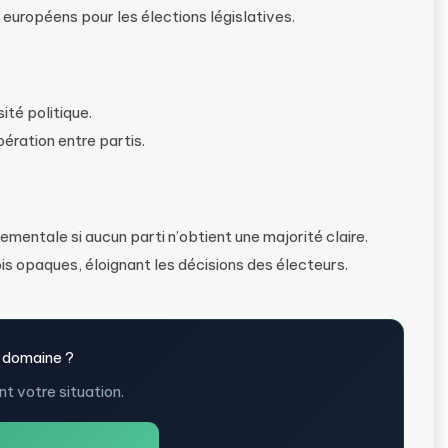
s européens pour les élections législatives.
ité politique.
ération entre partis.
ementale si aucun parti n’obtient une majorité claire.
s opaques, éloignant les décisions des électeurs.
 domaine ?
t votre situation.