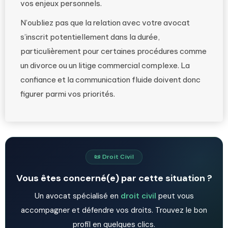
vos enjeux personnels.
N’oubliez pas que la relation avec votre avocat
s’inscrit potentiellement dans la durée,
particulièrement pour certaines procédures comme
un divorce ou un litige commercial complexe. La
confiance et la communication fluide doivent donc
figurer parmi vos priorités.
📜 Droit Civil
Vous êtes concerné(e) par cette situation ?
Un avocat spécialisé en
droit civil
peut vous
accompagner et défendre vos droits. Trouvez le bon
profil en quelques clics.