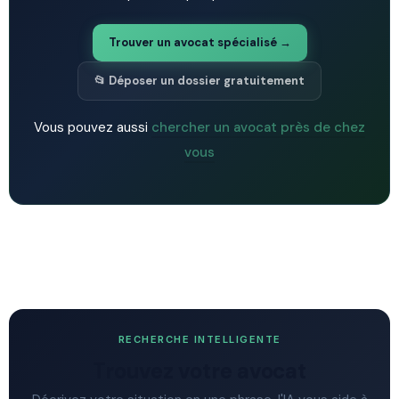
Trouver un avocat spécialisé →
📂 Déposer un dossier gratuitement
Vous pouvez aussi
chercher un avocat près de chez
vous
RECHERCHE INTELLIGENTE
Trouvez votre avocat