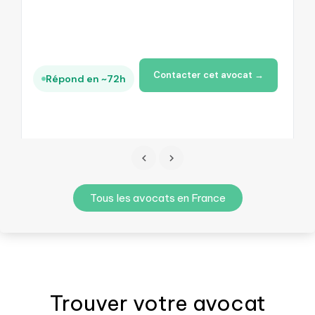
Contacter cet avocat →
Répond en ~72h
Tous les avocats en France
Trouver votre
avocat