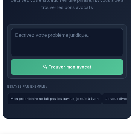
Décrivez votre situation en une phrase, l'IA vous aide à
trouver les bons avocats
🔍 Trouver mon avocat
ESSAYEZ PAR EXEMPLE :
Mon propriétaire ne fait pas les travaux, je suis à Lyon
Je veux divorcer, 