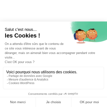
⚖️ Trouver un avocat en droit civil