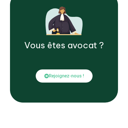
Vous êtes
avocat
?
Rejoignez-nous !