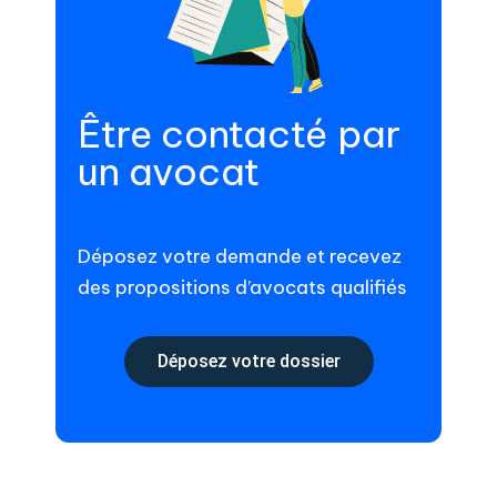
Être contacté par
un avocat
Déposez votre demande et recevez
des propositions d’avocats qualifiés
Déposez votre dossier