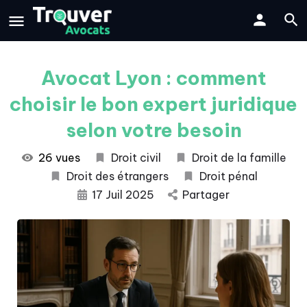
Avocat Lyon : comment
choisir le bon expert juridique
selon votre besoin
26 vues
Droit civil
Droit de la famille
Droit des étrangers
Droit pénal
17 Juil 2025
Partager