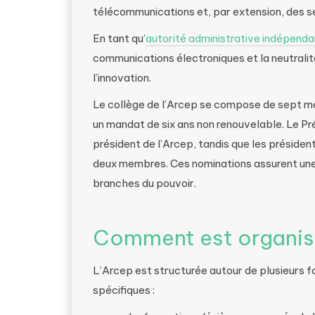
télécommunications et, par extension, des ser
En tant qu’
autorité administrative indépend
communications électroniques et la neutralit
l’innovation.
Le collège de l’Arcep se compose de sept m
un mandat de six ans non renouvelable. Le P
président de l’Arcep, tandis que les présid
deux membres. Ces nominations assurent une 
branches du pouvoir.
Comment est organisé
L’Arcep est structurée autour de plusieurs 
spécifiques :