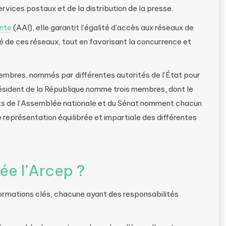
vices postaux et de la distribution de la presse.
ante
(AAI), elle garantit l’égalité d’accès aux réseaux de
é de ces réseaux, tout en favorisant la concurrence et
embres, nommés par différentes autorités de l’État pour
résident de la République nomme trois membres, dont le
ents de l’Assemblée nationale et du Sénat nomment chacun
représentation équilibrée et impartiale des différentes
e l’Arcep ?
formations clés, chacune ayant des responsabilités