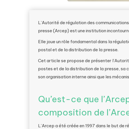
L’Autorité de régulation des communications é
presse (Arcep) est une institution incontour
Elle joue un rôle fondamental dans la régula
postal et de la distribution de la presse.
Cet article se propose de présenter l’Autor
postes et de la distribution de la presse, s
son organisation interne ainsi que les mécan
Qu’est-ce que l’Arcep
composition de l’Arc
L’Arcep a été créée en 1997 dans le but de 