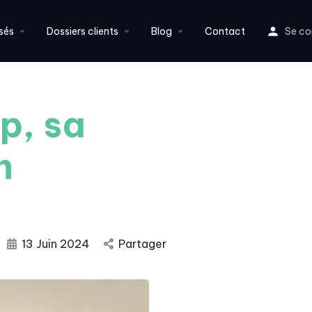
sés
Dossiers clients
Blog
Contact
Se co
p, sa
n
13 Juin 2024
Partager