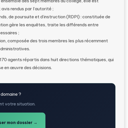
l’ensemble des sept membres du collège, elle est
avis rendus par l’autorité ;
ds, de poursuite et d’instruction (RDPI) : constituée de
on gère les enquêtes, traite les différends entre
essaires ;
ation, composée des trois membres les plus récemment
dministratives.
 170 agents répartis dans huit directions thématiques, qui
se en œuvre des décisions.
 domaine ?
t votre situation.
er mon dossier →