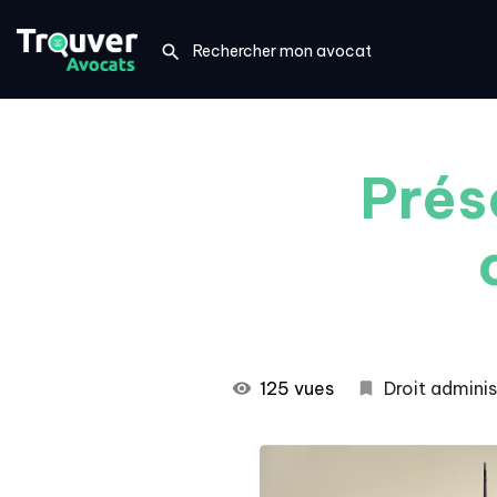
Prés
125 vues
Droit adminis