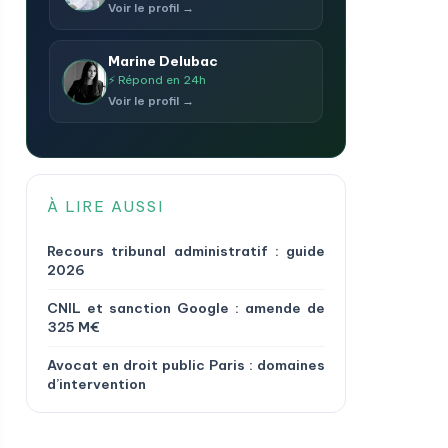
Voir le profil →
Marine Delubac
⚡ Répond en 24h
Voir le profil →
À LIRE AUSSI
Recours tribunal administratif : guide
2026
CNIL et sanction Google : amende de
325 M€
Avocat en droit public Paris : domaines
d’intervention