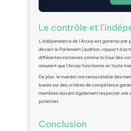
Le contrôle et l’indé
L’indépendance de l’Arcep est garantie par 
devant le Parlement (audition, rapport d’acti
différentes instances comme la Cour des co
assurent que l’Arcep fonctionne en toute tr
De plus, le mandat non renouvelable des membr
basée sur des critères de compétence garant
membres doivent également respecter une déon
potentiel.
Conclusion