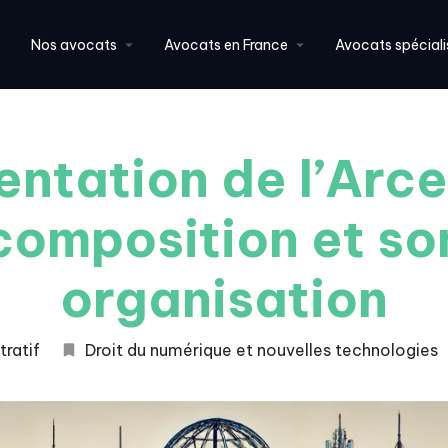
Nos avocats
Avocats en France
Avocats spéciali
entation de l’Arce
composition et so
organisation
tratif
Droit du numérique et nouvelles technologies