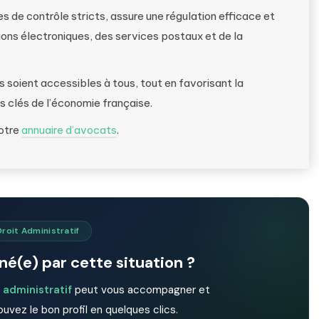
 de contrôle stricts, assure une régulation efficace et
ns électroniques, des services postaux et de la
s soient accessibles à tous, tout en favorisant la
s clés de l’économie française.
notre
annuaire d’avocats
.
Droit Administratif
é(e) par cette situation ?
 administratif
peut vous accompagner et
ouvez le bon profil en quelques clics.