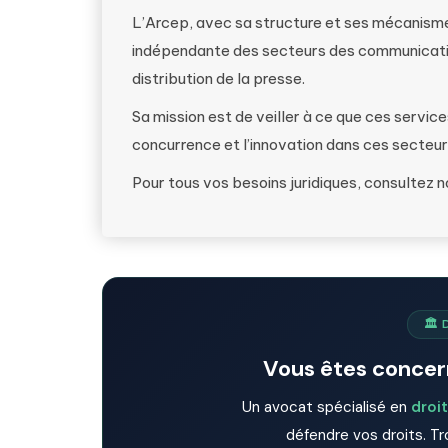
L’Arcep, avec sa structure et ses mécanismes
indépendante des secteurs des communicatio
distribution de la presse.
Sa mission est de veiller à ce que ces service
concurrence et l’innovation dans ces secteur
Pour tous vos besoins juridiques, consultez 
🏛️ 
Vous êtes concern
Un avocat spécialisé en
droit
défendre vos droits. Tr