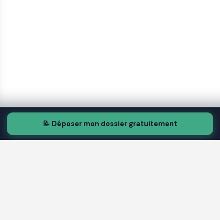
📝 Déposer mon dossier gratuitement
TR