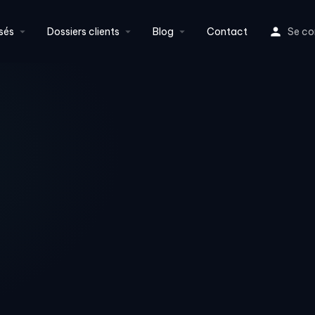
sés
Dossiers clients
Blog
Contact
Se co