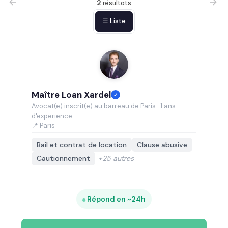
2
résultats
☰ Liste
Maître Loan Xardel
✓
Avocat(e) inscrit(e) au barreau de Paris · 1 ans
d'experience.
📍 Paris
Bail et contrat de location
Clause abusive
Cautionnement
+25 autres
Répond en ~24h