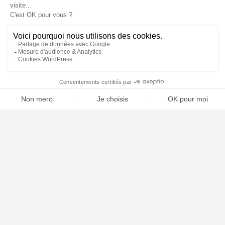
📝 Déposer mon dossier gratuitement
À PROPOS
Notre concept
Dossiers clients