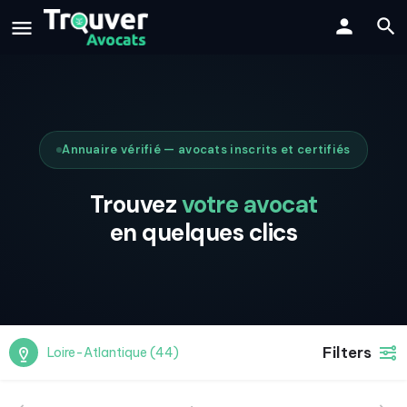
Annuaire vérifié — avocats inscrits et certifiés
Trouvez
votre avocat
en quelques clics
Filters
Loire-Atlantique (44)