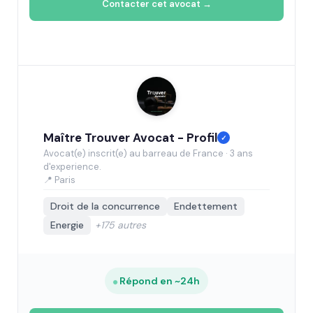
Contacter cet avocat →
Maître Trouver Avocat - Profil
✓
Avocat(e) inscrit(e) au barreau de France · 3 ans
d'experience.
📍 Paris
Droit de la concurrence
Endettement
Energie
+175 autres
Répond en ~24h