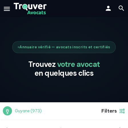
Annuaire vérifié — avocats inscrits et certifiés
Trouvez
votre avocat
en quelques clics
Filters
Guyane (973)