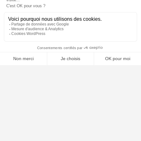
📝 Déposer mon dossier gratuitement
À PROPOS
Notre concept
Dossiers clients