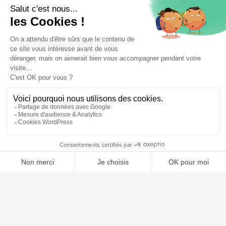
⚖️ Trouver un avocat en droit de la consommation
Poursuivre la lecture