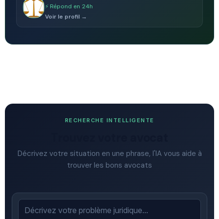
⚡ Répond en 24h
Voir le profil →
RECHERCHE INTELLIGENTE
Trouvez votre avocat
Décrivez votre situation en une phrase, l'IA vous aide à
trouver les bons avocats