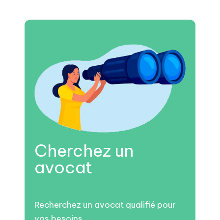
Cherchez un
avocat
Recherchez un avocat qualifié pour
vos besoins