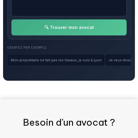
🔍 Trouver mon avocat
ESSAYEZ PAR EXEMPLE :
Mon propriétaire ne fait pas les travaux, je suis à Lyon
Je veux divorcer, 
Besoin d'un
avocat
?