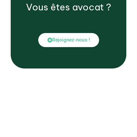
Vous êtes
avocat
?
Rejoignez-nous !