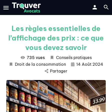
Les règles essentielles de
l’affichage des prix : ce que
vous devez savoir
735 vues
Conseils pratiques
Droit de la consommation
14 Août 2024
Partager