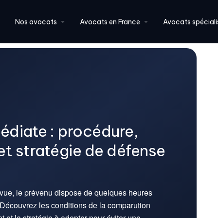
Nos avocats
Avocats en France
Avocats spéciali
diate : procédure,
et stratégie de défense
vue, le prévenu dispose de quelques heures
 Découvrez les conditions de la comparution
t et la stratégie à adopter pour éviter une