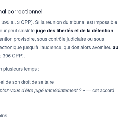
nal correctionnel
e 395 al. 3 CPP). Si la réunion du tribunal est impossible
eur peut saisir le
juge des libertés et de la détention
ention provisoire, sous contrôle judiciaire ou sous
ctronique jusqu'à l'audience, qui doit alors avoir lieu
au
le 396 CPP).
n plusieurs temps :
el de son droit de se taire
ptez-vous d'être jugé immédiatement ? »
— cet accord
oins