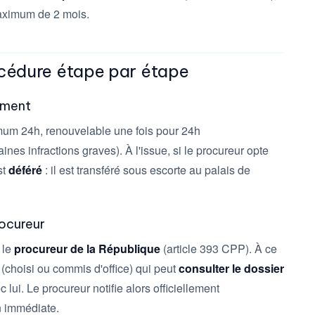
maximum de 2 mois.
océdure étape par étape
rement
um 24h, renouvelable une fois pour 24h
nes infractions graves). À l'issue, si le procureur opte
st
déféré
: il est transféré sous escorte au palais de
rocureur
 le
procureur de la République
(article 393 CPP). À ce
(choisi ou commis d'office) qui peut
consulter le dossier
ui. Le procureur notifie alors officiellement
n immédiate.