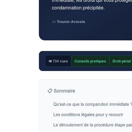
condamnation précipitée.
✍️
Trouver-Avocats
👁 734 vues
Conseils pratiques
Droit pénal
📋 Sommaire
Qu'est-ce que la comparution immédiate 
Les conditions légales pour y recourir
Le déroulement de la procédure étape pa