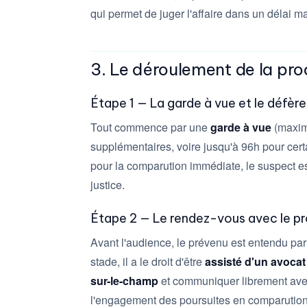
qui permet de juger l'affaire dans un délai 
3. Le déroulement de la pr
Étape 1 — La garde à vue et le défè
Tout commence par une
garde à vue
(maxim
supplémentaires, voire jusqu'à 96h pour certai
pour la comparution immédiate, le suspect e
justice.
Étape 2 — Le rendez-vous avec le p
Avant l'audience, le prévenu est entendu par
stade, il a le droit d'être
assisté d'un avocat
sur-le-champ
et communiquer librement avec l
l'engagement des poursuites en comparutio