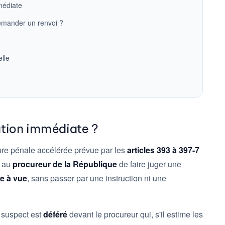
médiate
emander un renvoi ?
elle
ution immédiate ?
re pénale accélérée prévue par les
articles 393 à 397-7
t au
procureur de la République
de faire juger une
de à vue
, sans passer par une instruction ni une
e suspect est
déféré
devant le procureur qui, s'il estime les