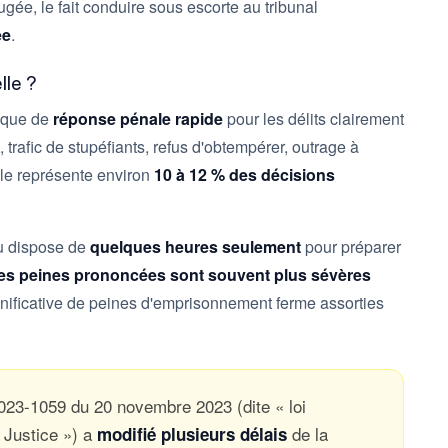
 jugée, le fait conduire sous escorte au tribunal
ée
.
lle ?
ique de
réponse pénale rapide
pour les délits clairement
, trafic de stupéfiants, refus d'obtempérer, outrage à
le représente environ
10 à 12 % des décisions
enu dispose de
quelques heures seulement
pour préparer
les peines prononcées sont souvent plus sévères
gnificative de peines d'emprisonnement ferme assorties
2023-1059 du 20 novembre 2023 (dite « loi
 Justice ») a
de la
modifié plusieurs délais