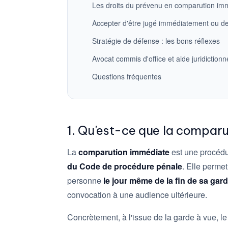
Les droits du prévenu en comparution im
Accepter d'être jugé immédiatement ou d
Stratégie de défense : les bons réflexes
Avocat commis d'office et aide juridictionn
Questions fréquentes
1. Qu'est-ce que la compar
La
comparution immédiate
est une procédu
du Code de procédure pénale
. Elle perme
personne
le jour même de la fin de sa gar
convocation à une audience ultérieure.
Concrètement, à l'issue de la garde à vue, l