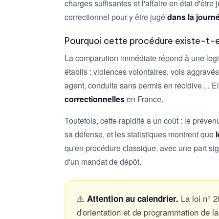
charges suffisantes et l'affaire en état d'être
correctionnel pour y être jugé
dans la journ
Pourquoi cette procédure existe-t-e
La comparution immédiate répond à une log
établis : violences volontaires, vols aggravés
agent, conduite sans permis en récidive… El
correctionnelles
en France.
Toutefois, cette rapidité a un coût : le prév
sa défense, et les statistiques montrent que
qu'en procédure classique, avec une part si
d'un mandat de dépôt.
⚠️
La loi n° 
Attention au calendrier.
d'orientation et de programmation de la