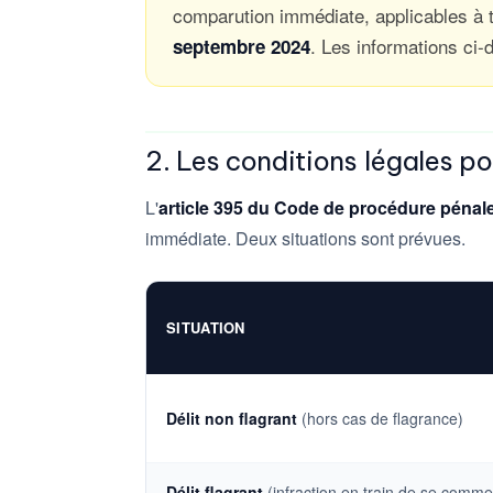
comparution immédiate, applicables à
. Les informations ci
septembre 2024
2. Les conditions légales po
L'
article 395 du Code de procédure pénal
immédiate. Deux situations sont prévues.
SITUATION
Délit non flagrant
(hors cas de flagrance)
Délit flagrant
(infraction en train de se comme