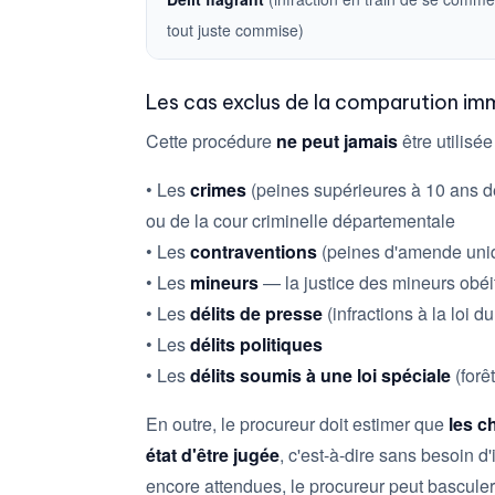
tout juste commise)
Les cas exclus de la comparution im
Cette procédure
ne peut jamais
être utilisée
• Les
crimes
(peines supérieures à 10 ans de 
ou de la cour criminelle départementale
• Les
contraventions
(peines d'amende uni
• Les
mineurs
— la justice des mineurs obéi
• Les
délits de presse
(infractions à la loi du
• Les
délits politiques
• Les
délits soumis à une loi spéciale
(forê
En outre, le procureur doit estimer que
les c
état d'être jugée
, c'est-à-dire sans besoin d
encore attendues, le procureur peut basculer