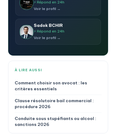
⚡ Répond en 24h
Voir le profil →
Sadok BCHIR
⚡ Répond en 24h
Voir le profil →
À LIRE AUSSI
Comment choisir son avocat : les
critères essentiels
Clause résolutoire bail commercial :
procédure 2026
Conduite sous stupéfiants ou alcool :
sanctions 2026