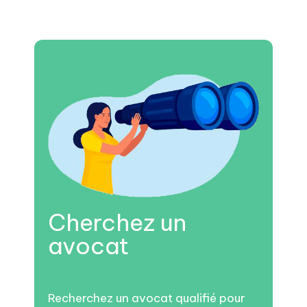
Cherchez un
avocat
Recherchez un avocat qualifié pour