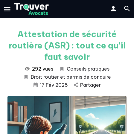
Attestation de sécurité
routière (ASR) : tout ce qu’il
faut savoir
292 vues
Conseils pratiques
Droit routier et permis de conduire
17 Fév 2025
Partager