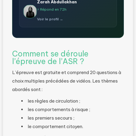
Zarah Abdullakhan
⚡ Répond en 72h
Voir le profil →
Comment se déroule
l’épreuve de l’ASR ?
L’épreuve est gratuite et comprend 20 questions à
choix multiples précédées de vidéos. Les thèmes
abordés sont :
les règles de circulation ;
les comportements à risque ;
les premiers secours ;
le comportement citoyen.