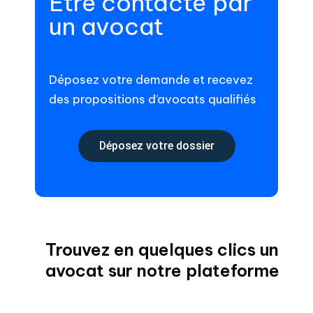
Être contacté par
un avocat
Déposez votre demande et recevez
des propositions d’avocats qualifiés
Déposez votre dossier
Trouvez en quelques clics un
avocat sur notre plateforme