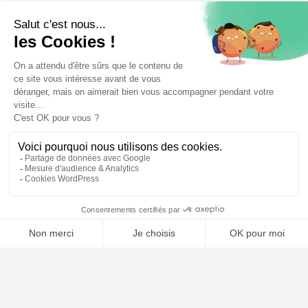
⚖️ Trouver un avocat en droit routier et permis de
conduire
Poursuivre la lecture