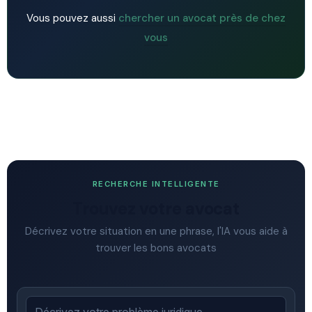
Vous pouvez aussi
chercher un avocat près de chez
vous
RECHERCHE INTELLIGENTE
Trouvez votre avocat
Décrivez votre situation en une phrase, l'IA vous aide à
trouver les bons avocats