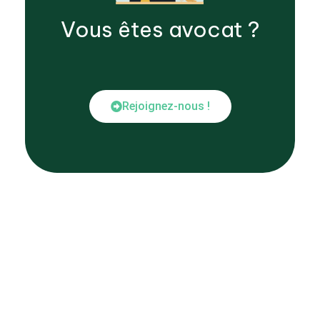
Vous êtes
avocat
?
Rejoignez-nous !