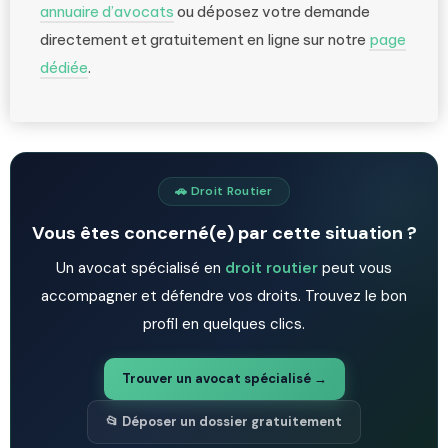
annuaire d’avocats
ou déposez votre demande
directement et gratuitement en ligne sur notre
page
dédiée
.
🚗 Droit Routier
Vous êtes concerné(e) par cette situation ?
Un avocat spécialisé en
droit routier
peut vous
accompagner et défendre vos droits. Trouvez le bon
profil en quelques clics.
Trouver un avocat spécialisé →
📂 Déposer un dossier gratuitement