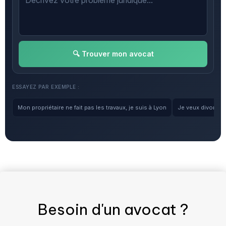
🔍 Trouver mon avocat
ESSAYEZ PAR EXEMPLE :
Mon propriétaire ne fait pas les travaux, je suis à Lyon
Je veux divorcer, 
Besoin d'un
avocat
?