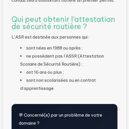
conducteurs souhaitant obtenir un premier permis.
Qui peut obtenir l’attestation
de sécurité routière ?
L’ASR est destinée aux personnes qui :
sont nées en 1988 ou après ;
ne possèdent pas l’ASSR (Attestation
Scolaire de Sécurité Routière) ;
ont 16 ans ou plus ;
sont non scolarisées ou en contrat
d’apprentissage.
💬 Concerné(e) par un problème de votre
domaine ?