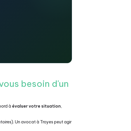
vous besoin d'un
abord à
évaluer votre situation
,
toires). Un avocat à Troyes peut agir