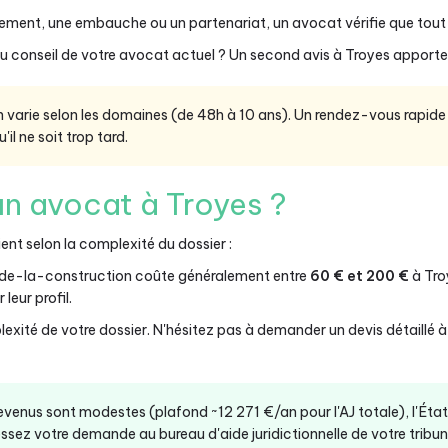
ement, une embauche ou un partenariat, un avocat vérifie que tout es
u conseil de votre avocat actuel ? Un second avis à Troyes apporte 
on varie selon les domaines (de 48h à 10 ans). Un rendez-vous rapi
il ne soit trop tard.
n avocat à Troyes ?
ent selon la complexité du dossier :
-de-la-construction coûte généralement entre
60 € et 200 €
à Tro
leur profil.
exité de votre dossier. N'hésitez pas à demander un devis détaillé 
revenus sont modestes (plafond ~12 271 €/an pour l'AJ totale), l'Éta
ssez votre demande au bureau d'aide juridictionnelle de votre tribunal