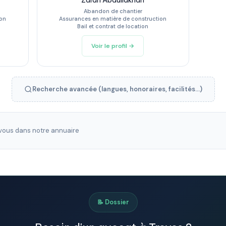
Zarah Abdullakhan
Abandon de chantier
ion
Assurances en matière de construction
Bail et contrat de location
Voir le profil →
Recherche avancée (langues, honoraires, facilités...)
ous dans notre annuaire
📝 Dossier