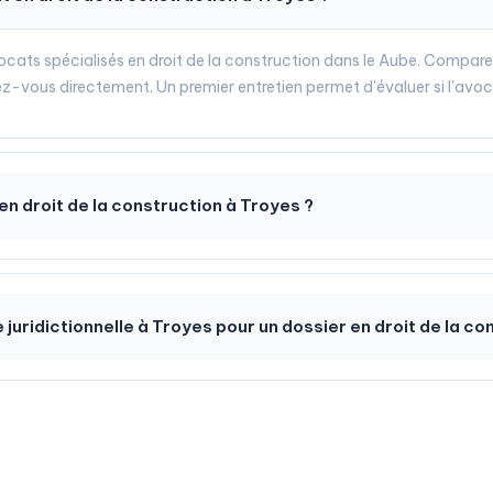
cats spécialisés en droit de la construction dans le Aube. Comparez l
ez-vous directement. Un premier entretien permet d'évaluer si l'avoc
n droit de la construction à Troyes ?
e juridictionnelle à Troyes pour un dossier en droit de la co