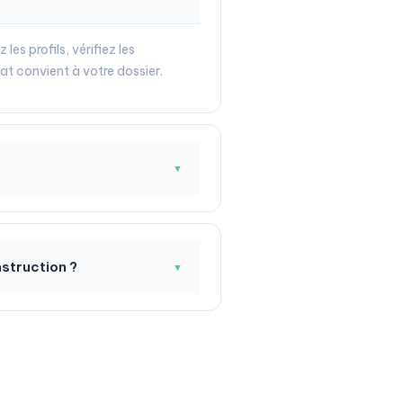
es profils, vérifiez les
at convient à votre dossier.
▼
nstruction ?
▼