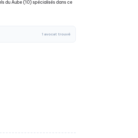
els du Aube (10) spécialisés dans ce
1 avocat trouvé