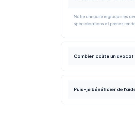
Notre annuaire regroupe les avo
spécialisations et prenez rend
Combien coûte un avocat e
Puis-je bénéficier de l'aid