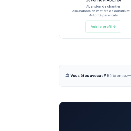
Séverine MADEIRA
Abandon de chantier
Assurances en matière de construct
Autorité parentale
Voir le profil →
🏛️
Vous êtes avocat ?
Référencez-v