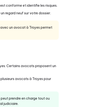
t conforme et identifie les risques.
un regard neuf sur votre dossier.
de avec un avocat à Troyes permet
yes. Certains avocats proposent un
à plusieurs avocats à Troyes pour
t peut prendre en charge tout ou
 judiciaire.