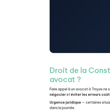
Droit de la Cons
avocat ?
Faire appel à un avocat à Troyes ne s
négocier
et
éviter les erreurs coû
Urgence juridique
— certaines situa
dans la journée.