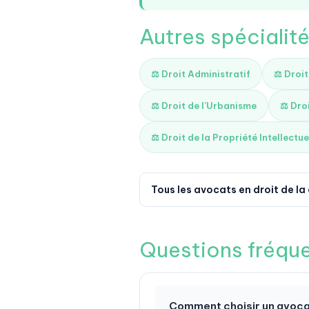
Autres spécialit
⚖️ Droit Administratif
⚖️ Droi
⚖️ Droit de l'Urbanisme
⚖️ Dro
⚖️ Droit de la Propriété Intellectue
Tous les avocats en droit de l
Questions fréqu
Comment choisir un avocat