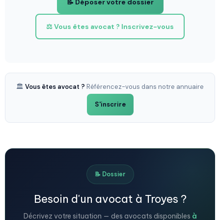
📝 Déposer votre dossier
⚖️ Vous êtes avocat ? Inscrivez-vous
🏛️
Vous êtes avocat ?
Référencez-vous dans notre annuaire
S'inscrire
📝 Dossier
Besoin d'un avocat à Troyes ?
Décrivez votre situation — des avocats disponibles
à