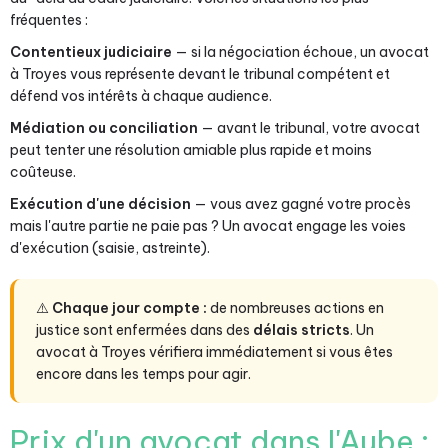
fréquentes :
Contentieux judiciaire
— si la négociation échoue, un avocat
à Troyes vous représente devant le tribunal compétent et
défend vos intérêts à chaque audience.
Médiation ou conciliation
— avant le tribunal, votre avocat
peut tenter une résolution amiable plus rapide et moins
coûteuse.
Exécution d'une décision
— vous avez gagné votre procès
mais l'autre partie ne paie pas ? Un avocat engage les voies
d'exécution (saisie, astreinte).
⚠️
Chaque jour compte :
de nombreuses actions en
justice sont enfermées dans des
délais stricts
. Un
avocat à Troyes vérifiera immédiatement si vous êtes
encore dans les temps pour agir.
Prix d'un avocat dans l'Aube :