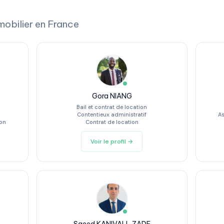
mobilier en France
Gora NIANG
Bail et contrat de location
Contentieux administratif
As
ion
Contrat de location
Voir le profil →