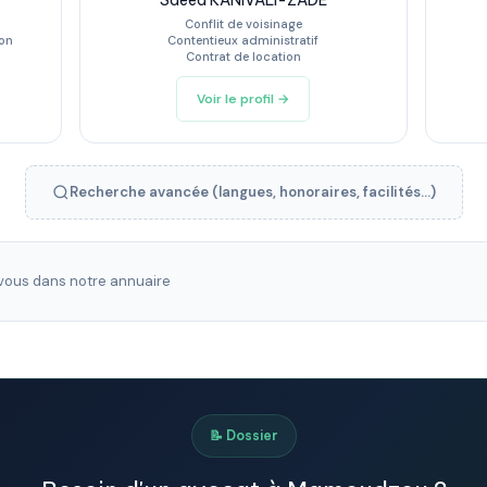
Saeed KANIVALI-ZADE
Conflit de voisinage
ion
Contentieux administratif
Contrat de location
Voir le profil →
Recherche avancée (langues, honoraires, facilités...)
ous dans notre annuaire
📝 Dossier