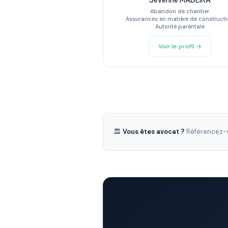
Séverine MADEIRA
Abandon de chantier
Assurances en matière de construct
Autorité parentale
Voir le profil →
🏛️
Vous êtes avocat ?
Référencez-v