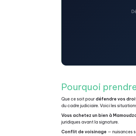
Dé
Pourquoi prendre
Que ce soit pour
défendre vos droi
du cadre judiciaire. Voici les situation
Vous achetez un bien à Mamoudz
juridiques avant la signature.
Conflit de voisinage
— nuisances so