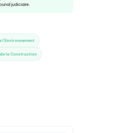
unal judiciaire.
de l'Environnement
 de la Construction