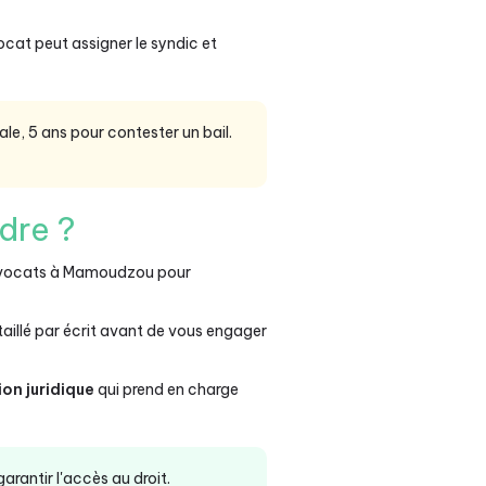
cat peut assigner le syndic et
le, 5 ans pour contester un bail.
dre ?
avocats à Mamoudzou pour
aillé par écrit avant de vous engager
on juridique
qui prend en charge
garantir l'accès au droit.