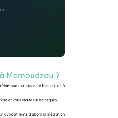
us
r à Mamoudzou ?
 à Mamoudzou intervient bien au-delà
aire et vous alerte sur les risques
 un avocat tente d'abord la médiation