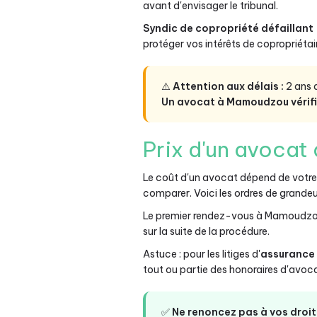
avant d'envisager le tribunal.
Syndic de copropriété défaillant
protéger vos intérêts de copropriétai
⚠️
Attention aux délais :
2 ans a
Un avocat à Mamoudzou vérifi
Prix d'un avocat 
Le coût d'un avocat dépend de votre 
comparer. Voici les ordres de grandeu
Le premier rendez-vous à Mamoudz
sur la suite de la procédure.
Astuce : pour les litiges d'
assurance 
tout ou partie des honoraires d'avo
✅
Ne renoncez pas à vos droit