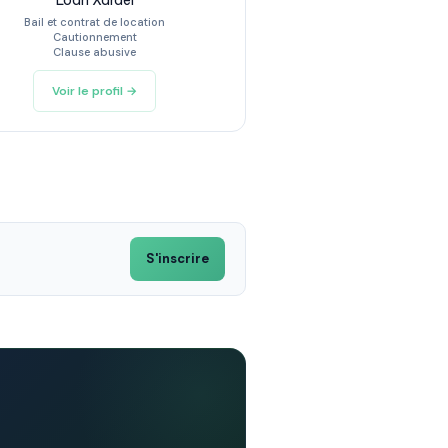
Loan Xardel
Bail et contrat de location
Cautionnement
Clause abusive
Voir le profil →
S'inscrire