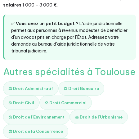
salaires
1 000 – 3 000 €.
✅
Vous avez un petit budget ?
L'aide juridictionnelle
permet aux personnes à revenus modestes de bénéficier
d'un avocat pris en charge par l'État. Adressez votre
demande au bureau d'aide juridictionnelle de votre
tribunal judiciaire.
Autres spécialités à Toulouse
⚖️ Droit Administratif
⚖️ Droit Bancaire
⚖️ Droit Civil
⚖️ Droit Commercial
⚖️ Droit de l'Environnement
⚖️ Droit de l'Urbanisme
⚖️ Droit de la Concurrence