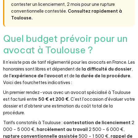
contester un licenciement, 2 mois pour une rupture
conventionnelle contestée.
Consultez rapidement à
Toulouse.
Quel budget prévoir pour un
avocat à Toulouse ?
Il n'existe pas de tarif réglementé pour les avocats en France. Les
honoraires sont libres et dépendent de
la difficulté du dossier
,
de
l'expérience de l'avocat
et de
la durée de la procédure
.
Voici des fourchettes indicatives :
Un premier rendez-vous avec un avocat spécialisé à Toulouse
est facturé entre
50 € et 200 €
. C'est l'occasion d'évaluer votre
dossier et d'obtenir une estimation du coût total de la
procédure.
Tarifs constatés à Toulouse :
contestation de licenciement
2
000 – 5 000 €,
harcèlement au travail
2 500 – 6 000 €,
rupture conventionnelle assistée
500 – 1 500 €,
rappel de