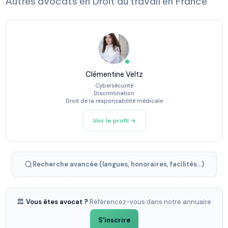
Autres avocats en Droit du travail en France
Clémentine Veltz
Cybersécurité
Discrimination
Droit de la responsabilité médicale
Voir le profil →
Recherche avancée (langues, honoraires, facilités...)
🏛️
Vous êtes avocat ?
Référencez-vous dans notre annuaire
S'inscrire