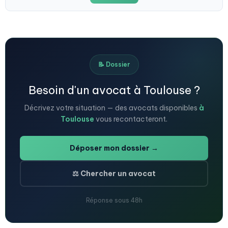
📝 Dossier
Besoin d'un avocat à Toulouse ?
Décrivez votre situation — des avocats disponibles
à
Toulouse
vous recontacteront.
Déposer mon dossier →
⚖️ Chercher un avocat
Réponse sous 48h