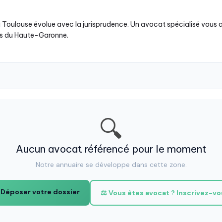
le à Toulouse évolue avec la jurisprudence. Un avocat spécialisé vous
ons du Haute-Garonne.
🔍
Aucun avocat référencé pour le moment
Notre annuaire se développe dans cette zone.
 Déposer votre dossier
⚖️ Vous êtes avocat ? Inscrivez-v