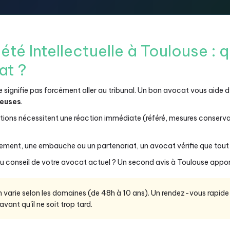
iété Intellectuelle à Toulouse 
at ?
 signifie pas forcément aller au tribunal. Un bon avocat vous aide 
teuses
.
tions nécessitent une réaction immédiate (référé, mesures conserv
ement, une embauche ou un partenariat, un avocat vérifie que tout es
u conseil de votre avocat actuel ? Un second avis à Toulouse apport
on varie selon les domaines (de 48h à 10 ans). Un rendez-vous rapi
avant qu'il ne soit trop tard.