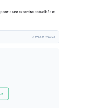
 apporte une expertise actualisée et
0 avocat trouvé
ous