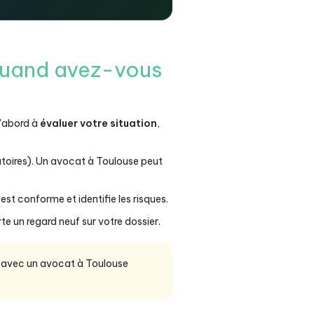
: quand avez-vous
d'abord à
évaluer votre situation
,
atoires). Un avocat à Toulouse peut
t conforme et identifie les risques.
e un regard neuf sur votre dossier.
de avec un avocat à Toulouse