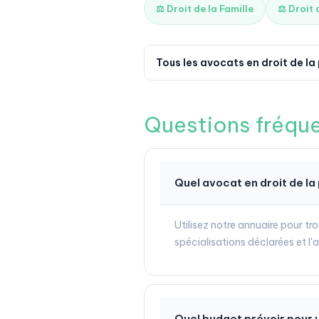
⚖️ Droit de la Famille
⚖️ Droit
Tous les avocats en droit de la 
Questions fréqu
Quel avocat en droit de la
Utilisez notre annuaire pour tro
spécialisations déclarées et l'
Quel budget prévoir pour u