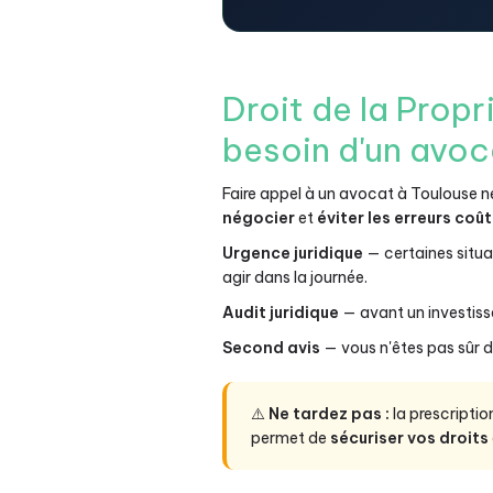
Droit de la Propr
besoin d'un avoc
Faire appel à un avocat à Toulouse ne
négocier
et
éviter les erreurs coû
Urgence juridique
— certaines situa
agir dans la journée.
Audit juridique
— avant un investiss
Second avis
— vous n'êtes pas sûr d
⚠️
Ne tardez pas :
la prescripti
permet de
sécuriser vos droits