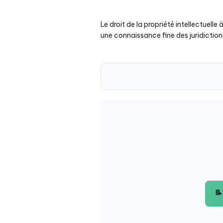
Le droit de la propriété intellectuel
une connaissance fine des juridicti
📝