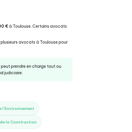
00 €
à Toulouse. Certains avocats
à plusieurs avocats à Toulouse pour
t peut prendre en charge tout ou
 judiciaire.
de l'Environnement
 de la Construction