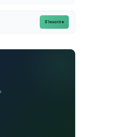
S'inscrire
s