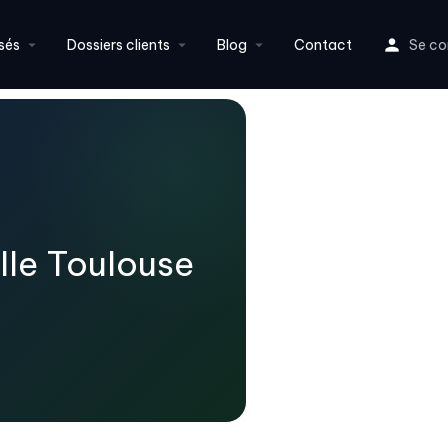
sés
Dossiers clients
Blog
Contact
Se co
elle Toulouse