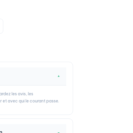
▼
rdez les avis, les
r et avec qui le courant passe.
 ?