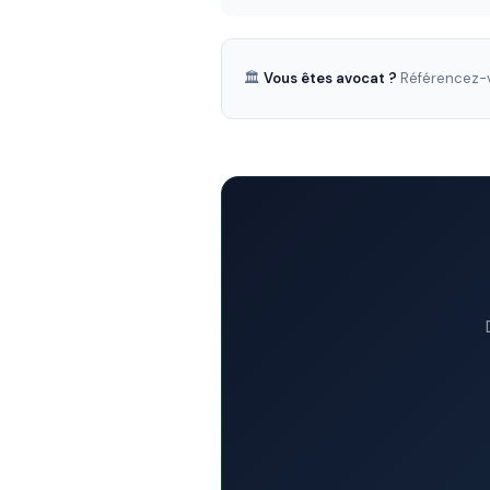
🏛️
Vous êtes avocat ?
Référencez-v