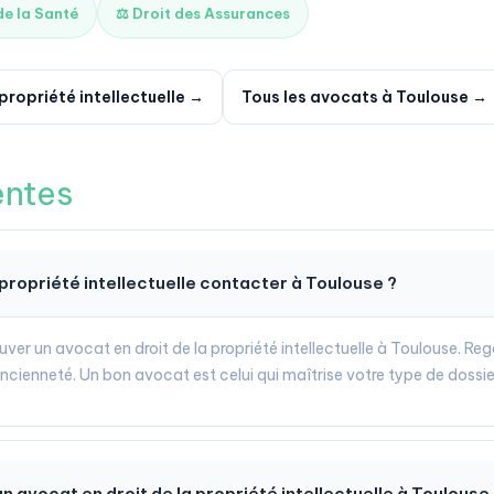
 de la Santé
⚖️ Droit des Assurances
propriété intellectuelle →
Tous les avocats à Toulouse →
entes
 propriété intellectuelle contacter à Toulouse ?
uver un avocat en droit de la propriété intellectuelle à Toulouse. Rega
ancienneté. Un bon avocat est celui qui maîtrise votre type de dossie
n avocat en droit de la propriété intellectuelle à Toulouse