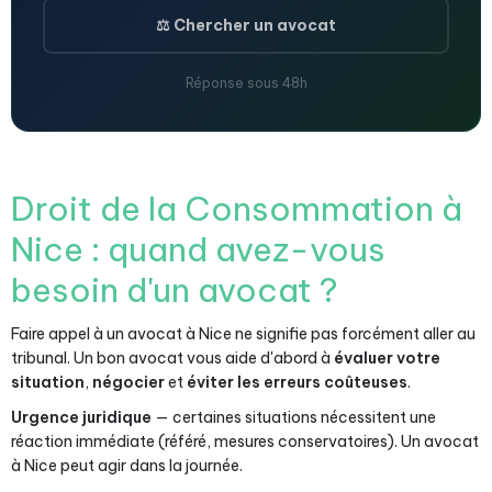
⚖️ Chercher un avocat
Réponse sous 48h
Droit de la Consommation à
Nice : quand avez-vous
besoin d'un avocat ?
Faire appel à un avocat à Nice ne signifie pas forcément aller au
tribunal. Un bon avocat vous aide d'abord à
évaluer votre
situation
,
négocier
et
éviter les erreurs coûteuses
.
Urgence juridique
— certaines situations nécessitent une
réaction immédiate (référé, mesures conservatoires). Un avocat
à Nice peut agir dans la journée.