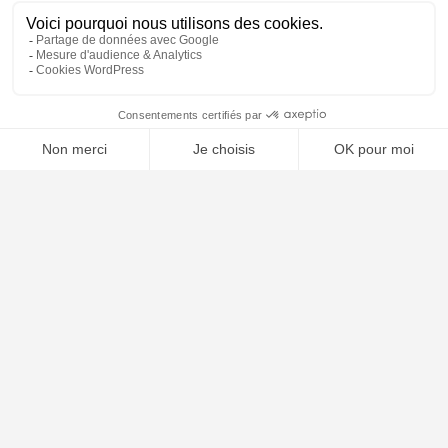
🤖
À PROPOS
Notre concept
Dossiers clients
Déposer mon dossier