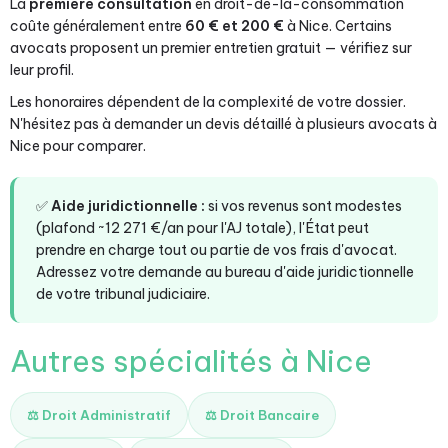
La
première consultation
en droit-de-la-consommation
coûte généralement entre
60 € et 200 €
à Nice. Certains
avocats proposent un premier entretien gratuit — vérifiez sur
leur profil.
Les honoraires dépendent de la complexité de votre dossier.
N'hésitez pas à demander un devis détaillé à plusieurs avocats à
Nice pour comparer.
✅
Aide juridictionnelle :
si vos revenus sont modestes
(plafond ~12 271 €/an pour l'AJ totale), l'État peut
prendre en charge tout ou partie de vos frais d'avocat.
Adressez votre demande au bureau d'aide juridictionnelle
de votre tribunal judiciaire.
Autres spécialités à Nice
⚖️ Droit Administratif
⚖️ Droit Bancaire