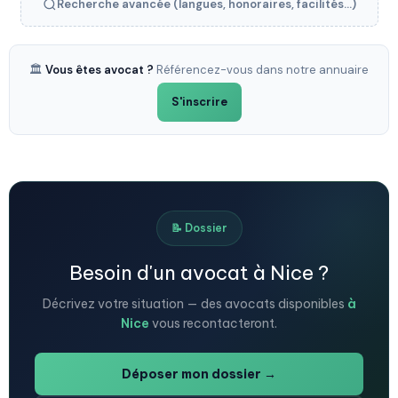
Recherche avancée (langues, honoraires, facilités...)
🏛️
Vous êtes avocat ?
Référencez-vous dans notre annuaire
S'inscrire
📝 Dossier
Besoin d'un avocat à Nice ?
Décrivez votre situation — des avocats disponibles
à
Nice
vous recontacteront.
Déposer mon dossier →