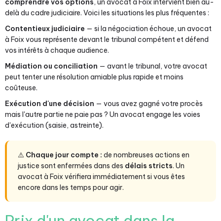
comprendre vos options
, un avocat à Foix intervient bien au-
delà du cadre judiciaire. Voici les situations les plus fréquentes :
Contentieux judiciaire
— si la négociation échoue, un avocat
à Foix vous représente devant le tribunal compétent et défend
vos intérêts à chaque audience.
Médiation ou conciliation
— avant le tribunal, votre avocat
peut tenter une résolution amiable plus rapide et moins
coûteuse.
Exécution d'une décision
— vous avez gagné votre procès
mais l'autre partie ne paie pas ? Un avocat engage les voies
d'exécution (saisie, astreinte).
⚠️
Chaque jour compte :
de nombreuses actions en
justice sont enfermées dans des
délais stricts
. Un
avocat à Foix vérifiera immédiatement si vous êtes
encore dans les temps pour agir.
Prix d'un avocat dans la