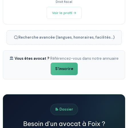
Droit fiscal
Voir le profil →
Recherche avancée (langues, honoraires, facilités...)
🏛️
Vous êtes avocat ?
Référencez-vous dans notre annuaire
S'inscrire
📝 Dossier
Besoin d'un avocat à Foix ?