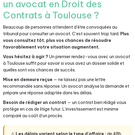
un avocat en Droit des
Contrats à Toulouse ?
Beaucoup de personnes attendent d'être convoquées au
tribunal pour consulter un avocat. C'est souvent trop tard.
Plus
vous consultez tôt, plus vos chances de résoudre
favorablement votre situation augmentent.
Vous hésitez à agir ?
Un premier rendez-vous avec un avocat
à Toulouse suffit pour savoir si vous avez un dossier solide et
quelles sont vos chances de succès.
Mise en demeure reçue
— ne laissez pas une lettre
recommandée sans réponse. Un avocat analyse la demande et
prépare une réponse adaptée dans les délais.
Besoin de rédiger un contrat
— un contrat bien rédigé vous
protège en cas de litige futur. L'investissement est minime
comparé au coût d'un procès.
⚠️
Les délais varient selon le type d'affaire :
de 48h