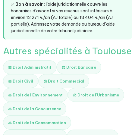
✅
Bon à savoir :
l'aide juridictionnelle couvre les
honoraires d'avocat si vos revenus sont inférieurs à
environ 12 271 €/an (AJ totale) ou 18 404 €/an (AJ
partielle). Adressez votre demande au bureau d'aide
juridictionnelle de votre tribunal judiciaire.
Autres spécialités à Toulouse
⚖️ Droit Administratif
⚖️ Droit Bancaire
⚖️ Droit Civil
⚖️ Droit Commercial
⚖️ Droit de l'Environnement
⚖️ Droit de l'Urbanisme
⚖️ Droit de la Concurrence
⚖️ Droit de la Consommation