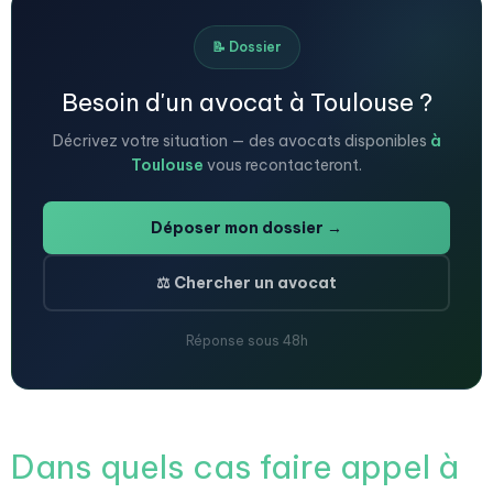
📝 Dossier
Besoin d'un avocat à Toulouse ?
Décrivez votre situation — des avocats disponibles
à
Toulouse
vous recontacteront.
Déposer mon dossier →
⚖️ Chercher un avocat
Réponse sous 48h
Dans quels cas faire appel à