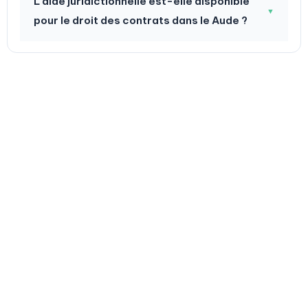
L'aide juridictionnelle est-elle disponible
▼
pour le droit des contrats dans le Aude ?