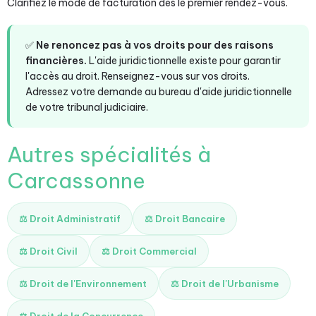
Clarifiez le mode de facturation dès le premier rendez-vous.
✅
Ne renoncez pas à vos droits pour des raisons
financières.
L'aide juridictionnelle existe pour garantir
l'accès au droit. Renseignez-vous sur vos droits.
Adressez votre demande au bureau d'aide juridictionnelle
de votre tribunal judiciaire.
Autres spécialités à
Carcassonne
⚖️ Droit Administratif
⚖️ Droit Bancaire
⚖️ Droit Civil
⚖️ Droit Commercial
⚖️ Droit de l'Environnement
⚖️ Droit de l'Urbanisme