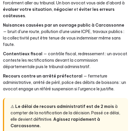
forcément aller au tribunal. Un bon avocat vous aide d'abord à
évaluer votre situation
,
négocier
et
éviter les erreurs
coûteuses
.
Nuisances causées par un ouvrage public à Carcassonne
— bruit d'une route, pollution d'une usine ICPE, travaux publics :
la collectivité peut être tenue de vous indemniser même sans
faute.
Contentieux fiscal
— contrôle fiscal, redressement : un avocat
conteste les rectifications devant la commission
départementale puis le tribunal administratif.
Recours contre un arrêté préfectoral
— fermeture
administrative, arrêté de péril, police des débits de boissons : un
avocat engage un référé suspension si l'urgence le justifie.
⚠️
Le délai de recours administratif est de 2 mois
à
compter de la notification de la décision. Passé ce délai,
elle devient définitive.
Agissez rapidement à
Carcassonne.