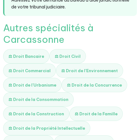
Adressez votre demande au bureau d'aide juridictionnelle
de votre tribunal judiciaire.
Autres spécialités à
Carcassonne
⚖️ Droit Bancaire
⚖️ Droit Civil
⚖️ Droit Commercial
⚖️ Droit de l'Environnement
⚖️ Droit de l'Urbanisme
⚖️ Droit de la Concurrence
⚖️ Droit de la Consommation
⚖️ Droit de la Construction
⚖️ Droit de la Famille
⚖️ Droit de la Propriété Intellectuelle