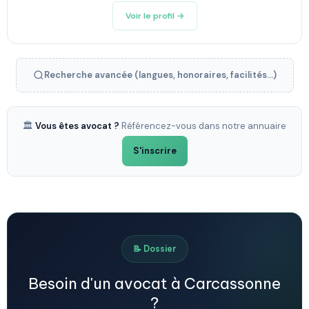
Voir le profil →
Recherche avancée (langues, honoraires, facilités...)
🏛️
Vous êtes avocat ?
Référencez-vous dans notre annuaire
S'inscrire
📝 Dossier
Besoin d'un avocat à Carcassonne
?