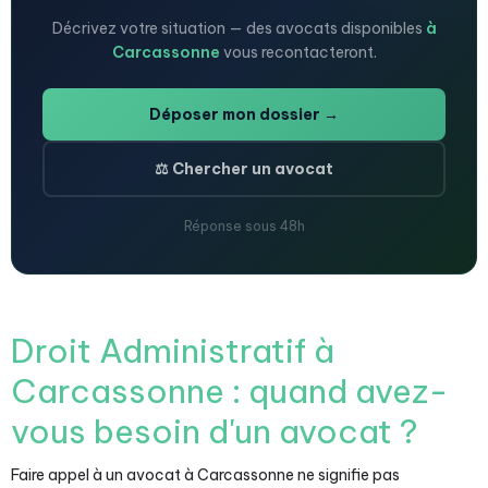
Décrivez votre situation — des avocats disponibles
à
Carcassonne
vous recontacteront.
Déposer mon dossier →
⚖️ Chercher un avocat
Réponse sous 48h
Droit Administratif à
Carcassonne : quand avez-
vous besoin d'un avocat ?
Faire appel à un avocat à Carcassonne ne signifie pas