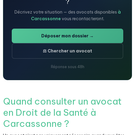
?
Décrivez votre situation — des avocats disponibles
à
Carcassonne
vous recontacteront.
Déposer mon dossier →
⚖️ Chercher un avocat
Réponse sous 48h
Quand consulter un avocat
en Droit de la Santé à
Carcassonne ?