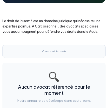
Le droit de la santé est un domaine juridique qui nécessite une
expertise pointue. À Carcassonne, , des avocats spécialisés
vous accompagnent pour défendre vos droits dans le Aude.
0 avocat trouvé
🔍
Aucun avocat référencé pour le
moment
Notre annuaire se développe dans cette zone.