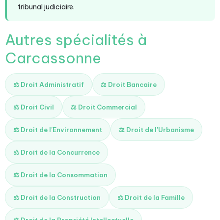
tribunal judiciaire.
Autres spécialités à
Carcassonne
⚖️ Droit Administratif
⚖️ Droit Bancaire
⚖️ Droit Civil
⚖️ Droit Commercial
⚖️ Droit de l'Environnement
⚖️ Droit de l'Urbanisme
⚖️ Droit de la Concurrence
⚖️ Droit de la Consommation
⚖️ Droit de la Construction
⚖️ Droit de la Famille