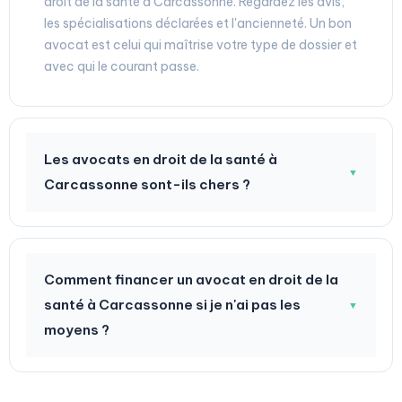
droit de la santé à Carcassonne. Regardez les avis,
les spécialisations déclarées et l'ancienneté. Un bon
avocat est celui qui maîtrise votre type de dossier et
avec qui le courant passe.
Les avocats en droit de la santé à
▼
Carcassonne sont-ils chers ?
Comment financer un avocat en droit de la
santé à Carcassonne si je n'ai pas les
▼
moyens ?