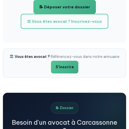
📝 Déposer votre dossier
⚖️ Vous êtes avocat ? Inscrivez-vous
🏛️
Vous êtes avocat ?
Référencez-vous dans notre annuaire
S'inscrire
📝 Dossier
Besoin d'un avocat à Carcassonne