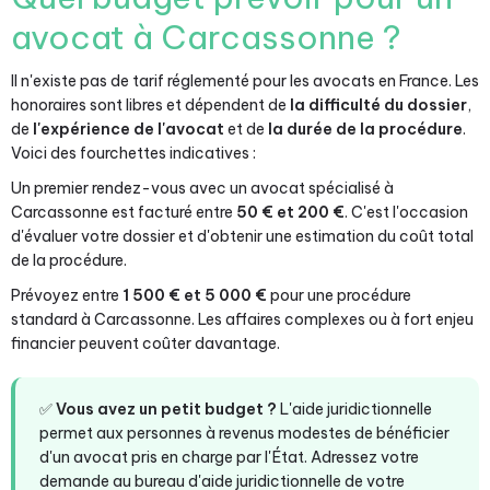
avocat à Carcassonne ?
Il n'existe pas de tarif réglementé pour les avocats en France. Les
honoraires sont libres et dépendent de
la difficulté du dossier
,
de
l'expérience de l'avocat
et de
la durée de la procédure
.
Voici des fourchettes indicatives :
Un premier rendez-vous avec un avocat spécialisé à
Carcassonne est facturé entre
50 € et 200 €
. C'est l'occasion
d'évaluer votre dossier et d'obtenir une estimation du coût total
de la procédure.
Prévoyez entre
1 500 € et 5 000 €
pour une procédure
standard à Carcassonne. Les affaires complexes ou à fort enjeu
financier peuvent coûter davantage.
✅
Vous avez un petit budget ?
L'aide juridictionnelle
permet aux personnes à revenus modestes de bénéficier
d'un avocat pris en charge par l'État. Adressez votre
demande au bureau d'aide juridictionnelle de votre