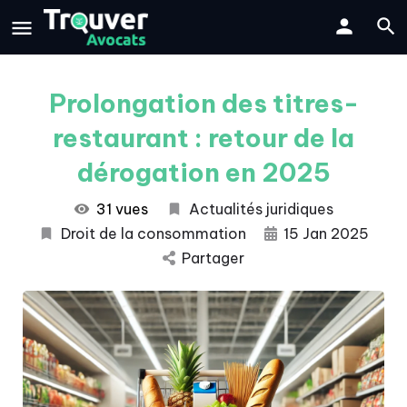
Prolongation des titres-
restaurant : retour de la
dérogation en 2025
31 vues
Actualités juridiques
Droit de la consommation
15 Jan 2025
Partager