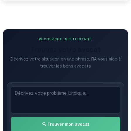
RECHERCHE INTELLIGENTE
Trouvez votre avocat
Décrivez votre situation en une phrase, l'IA vous aide à
trouver les bons avocats
🔍 Trouver mon avocat