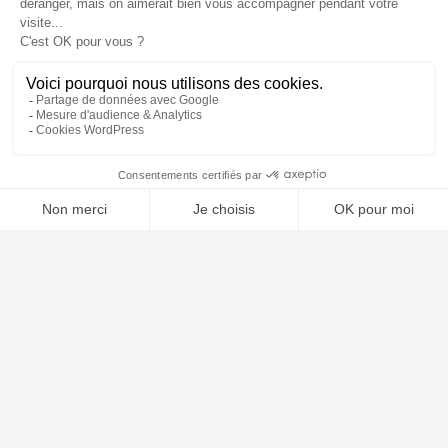
⚖️ Trouver un avocat en droit de la consommation
Poursuivre la lecture
25
SEP
2025