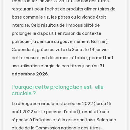
Depuis le 1er janvier 2025, l’utilisation des titres-
restaurant pour l’achat de produits alimentaires de
base comme le riz, les pâtes ou la viande était
interdite. Cela résultait de l’impossibilité de
prolonger le dispositif en raison du contexte
politique (la censure du gouvernement Barnier).
Cependant, grâce au vote du Sénat le 14 janvier,
cette mesure est désormais rétablie, permettant
une utilisation élargie de ces titres jusqu’au
31
décembre 2026
.
Pourquoi cette prolongation est-elle
cruciale ?
La dérogation initiale, instaurée en 2022 (loi du 16
août 2022 sur le pouvoir d’achat), avait été une
réponse à l’inflation et à la crise sanitaire. Selon une
étude de la Commission nationale des titres-