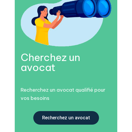
Cherchez un
avocat
Recherchez un avocat qualifié pour
vos besoins
Recherchez un avocat