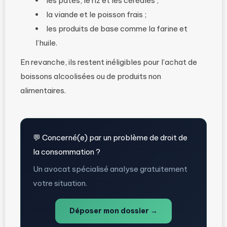
les pâtes, le riz et les céréales ;
la viande et le poisson frais ;
les produits de base comme la farine et
l’huile.
En revanche, ils restent inéligibles pour l’achat de
boissons alcoolisées ou de produits non
alimentaires.
💬 Concerné(e) par un problème de droit de
la consommation ?
Un avocat spécialisé analyse gratuitement
votre situation.
Déposer mon dossier →