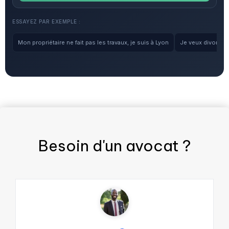
ESSAYEZ PAR EXEMPLE :
Mon propriétaire ne fait pas les travaux, je suis à Lyon
Je veux divorcer, 
Besoin d'un
avocat
?