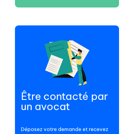
Être contacté par
un avocat
Déposez votre demande et recevez