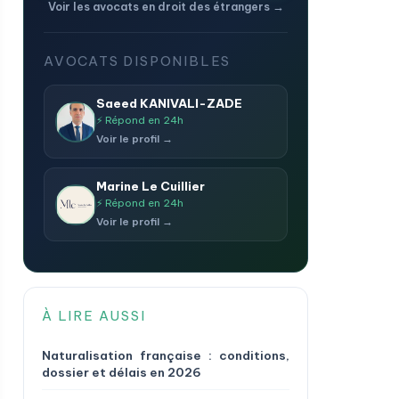
Voir les avocats en droit des étrangers →
AVOCATS DISPONIBLES
Saeed KANIVALI-ZADE
⚡ Répond en 24h
Voir le profil →
Marine Le Cuillier
⚡ Répond en 24h
Voir le profil →
À LIRE AUSSI
Naturalisation française : conditions,
dossier et délais en 2026