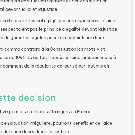
 étrangers en situation régulière et ceux en situation
é devant la loi et la justice.
nseil constitutionnel a jugé que ces dispositions étaient
e respectaient pas le principe d’égalité devant la justice
re de garanties égales pour faire valoir leurs droits.
ré comme contraire à la Constitution les mots « et
 loi de 1991. De ce fait, l’accès à l’aide juridictionnelle à
ndamment de la régularité de leur séjour, est mis en
ette décision
ive pour les droits des étrangers en France.
en situation irrégulière, pourront bénéficier de l’aide
x défendre leurs droits en justice.