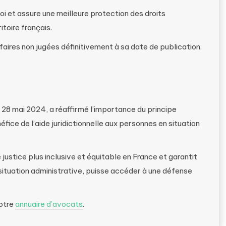
loi et assure une meilleure protection des droits
toire français.
faires non jugées définitivement à sa date de publication.
u 28 mai 2024, a réaffirmé l’importance du principe
éfice de l’aide juridictionnelle aux personnes en situation
justice plus inclusive et équitable en France et garantit
ituation administrative, puisse accéder à une défense
notre
annuaire d’avocats
.