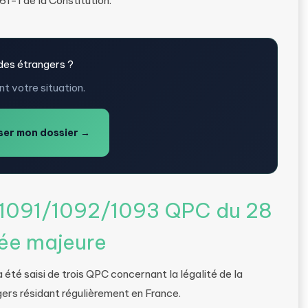
 61-1 de la Constitution.
des étrangers ?
t votre situation.
er mon dossier →
-1091/1092/1093 QPC du 28
ée majeure
 été saisi de trois QPC concernant la légalité de la
angers résidant régulièrement en France.