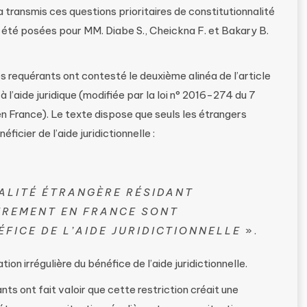
 transmis ces questions prioritaires de constitutionnalité
t été posées pour MM. Diabe S., Cheickna F. et Bakary B.
s requérants ont contesté le deuxième alinéa de l’article
e à l’aide juridique (modifiée par la loi n° 2016-274 du 7
en France). Le texte dispose que seuls les étrangers
icier de l’aide juridictionnelle :
ALITÉ ÉTRANGÈRE RÉSIDANT
ÈREMENT EN FRANCE SONT
FICE DE L’AIDE JURIDICTIONNELLE
».
ion irrégulière du bénéfice de l’aide juridictionnelle.
nts ont fait valoir que cette restriction créait une