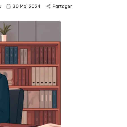
s
30 Mai 2024
Partager