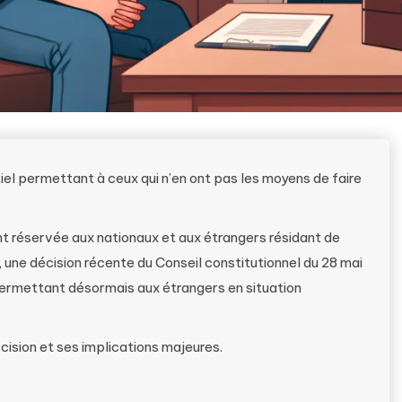
ntiel permettant à ceux qui n’en ont pas les moyens de faire
t réservée aux nationaux et aux étrangers résidant de
, une décision récente du Conseil constitutionnel du 28 mai
permettant désormais aux étrangers en situation
écision et ses implications majeures.