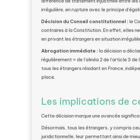
différence de traitement injustifiée entre les
irrégulière, en rupture avec le principe d’égalit
Décision du Conseil constitutionnel :
le Co
contraires à la Constitution. En effet, elles n
en privant les étrangers en situation irréguliè
Abrogation immédiate :
la décision a décla
régulièrement » de l’alinéa 2 de l’article 3 de la
tous les étrangers résidant en France, indépe
place.
Les implications de c
Cette décision marque une avancée significat
Désormais, tous les étrangers, y compris ceux 
juridictionnelle, leur permettant ainsi de mieu