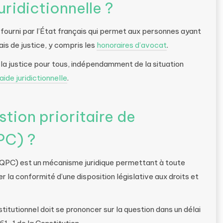
uridictionnelle ?
r fourni par l’État français qui permet aux personnes ayant
ais de justice, y compris les
honoraires d’avocat
.
à la justice pour tous, indépendamment de la situation
’aide juridictionnelle
.
tion prioritaire de
PC) ?
QPC) est un mécanisme juridique permettant à toute
r la conformité d’une disposition législative aux droits et
titutionnel doit se prononcer sur la question dans un délai