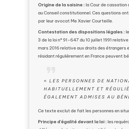
Origine de la saisine :
la Cour de cassation a
au Conseil constitutionnel. Ces questions on
par leur avocat Me Xavier Courteille.
Contestation des dispositions légales :
le
3 de la loi n° 91-647 du 10 juillet 1991 relativ
mars 2016 relative aux droits des étrangers 
résidant régulièrement en France peuvent bénéf
«
LES PERSONNES DE NATION
HABITUELLEMENT ET RÉGULI
ÉGALEMENT ADMISES AU BÉNÉ
Ce texte exclut de fait les personnes en situat
Principe d’égalité devant la loi :
les requéra