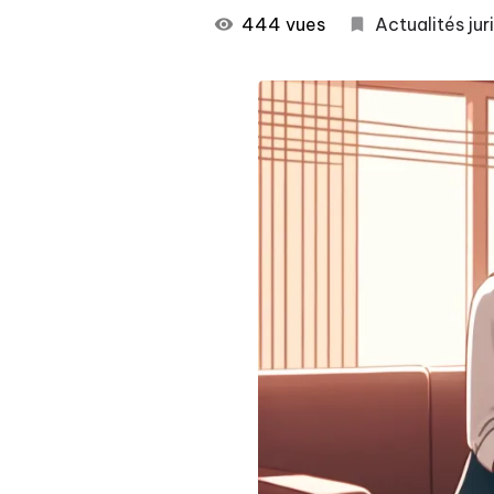
444 vues
Actualités jur