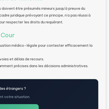
 doivent être présumés mineurs jusqu’à preuve du
cadre juridique prévoyant ce principe, n’a pas réussi à
ur respecter les droits du requérant.
a Cour
luation médico-légale pour contester efficacement la
voies et délais de recours.
amment précises dans les décisions administratives.
des étrangers ?
t votre situation.