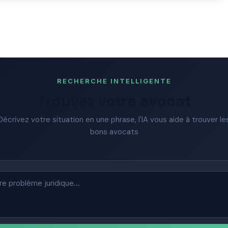
RECHERCHE INTELLIGENTE
Trouvez votre avocat
Décrivez votre situation en une phrase, l'IA vous aide à trouver le
bons avocats