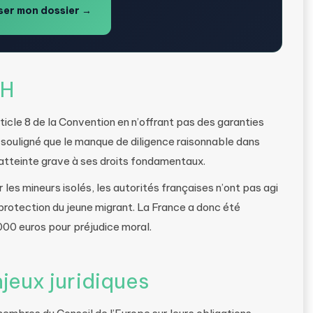
er mon dossier →
DH
rticle 8 de la Convention en n’offrant pas des garanties
 souligné que le manque de diligence raisonnable dans
e atteinte grave à ses droits fondamentaux.
les mineurs isolés, les autorités françaises n’ont pas agi
 protection du jeune migrant. La France a donc été
00 euros pour préjudice moral.
njeux juridiques