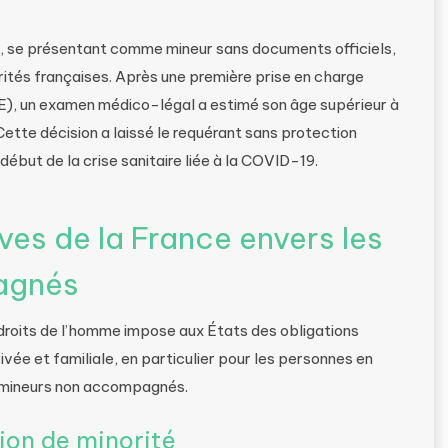
ne, se présentant comme mineur sans documents officiels,
rités françaises. Après une première prise en charge
SE), un examen médico-légal a estimé son âge supérieur à
. Cette décision a laissé le requérant sans protection
ébut de la crise sanitaire liée à la COVID-19.
ves de la France envers les
agnés
droits de l’homme impose aux États des obligations
rivée et familiale, en particulier pour les personnes en
s mineurs non accompagnés.
ion de minorité