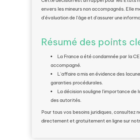
Cette décision est un rappel pour les États 
envers les mineurs non accompagnés. Elle met
d’évaluation de l’âge et d’assurer une informa
Résumé des points cl
La France a été condamnée par la CED
accompagné.
L’affaire a mis en évidence des lacune
garanties procédurales.
La décision souligne l’importance de l
des autorités.
Pour tous vos besoins juridiques, consultez 
directement et gratuitement en ligne sur not