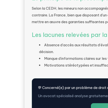
Selon la CEDH, les mineurs non accompagnés
contraire. La France, bien que disposant d’un 
mettre en œuvre des garanties suffisantes po
Les lacunes relevées par l
Absence d’accès aux résultats d’éva
décision.
Manque d’informations claires sur les 
Motivations stéréotypées et insuffis
💬 Concerné(e) par un problème de droit 
Un avocat spécialisé analyse gratuitemen