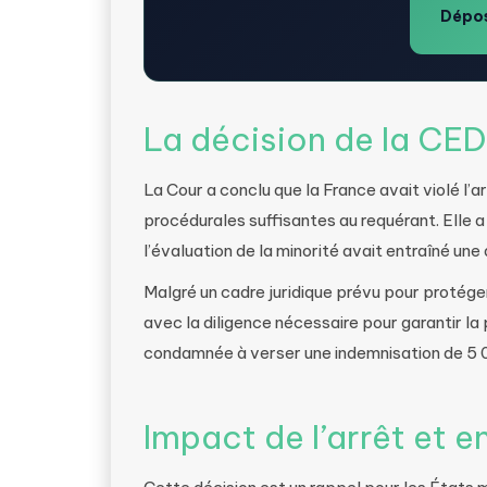
Dépos
La décision de la CE
La Cour a conclu que la France avait violé l’a
procédurales suffisantes au requérant. Elle a
l’évaluation de la minorité avait entraîné un
Malgré un cadre juridique prévu pour protéger 
avec la diligence nécessaire pour garantir la
condamnée à verser une indemnisation de 5 0
Impact de l’arrêt et e