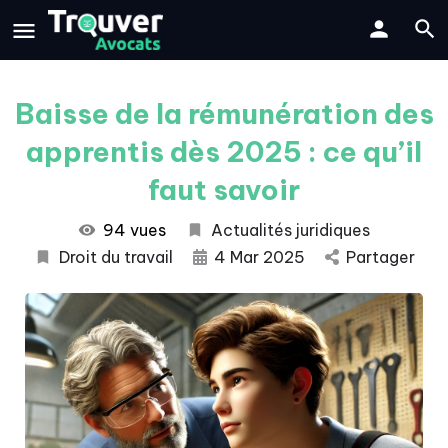
Baisse de la rémunération des
apprentis dès 2025 : ce qu’il
faut savoir
94 vues
Actualités juridiques
Droit du travail
4 Mar 2025
Partager