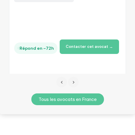
Contacter cet avocat →
Répond en ~72h
Tous les avocats en France