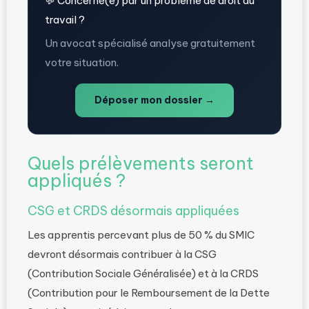
💬 Concerné(e) par un problème de droit du
travail ?
Un avocat spécialisé analyse gratuitement
votre situation.
Déposer mon dossier →
Quels prélèvements seront
appliqués ?
CSG et CRDS désormais appliquées
Les apprentis percevant plus de 50 % du SMIC
devront désormais contribuer à la CSG
(Contribution Sociale Généralisée) et à la CRDS
(Contribution pour le Remboursement de la Dette