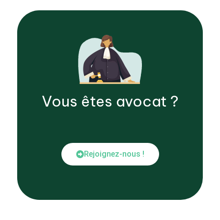
Vous êtes
avocat
?
Rejoignez-nous !