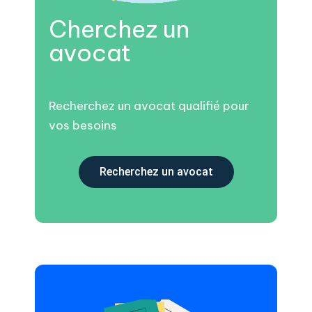
Cherchez un
avocat
Recherchez un avocat qualifié pour
vos besoins
Recherchez un avocat