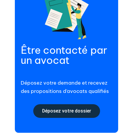
Être contacté par
un avocat
Déposez votre demande et recevez
des propositions d’avocats qualifiés
Déposez votre dossier