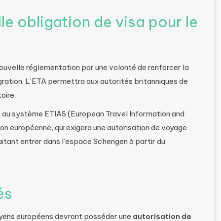
e obligation de visa pour le
ouvelle réglementation par une volonté de renforcer la
gration. L’ETA permettra aux autorités britanniques de
oire.
e au système ETIAS (European Travel Information and
ion européenne, qui exigera une autorisation de voyage
itant entrer dans l’espace Schengen à partir du
és
toyens européens devront posséder une
autorisation de