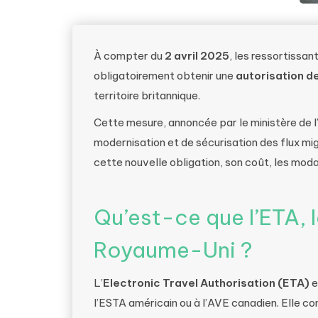
À compter du
2 avril 2025
, les ressortissa
obligatoirement obtenir une
autorisation d
territoire britannique.
Cette mesure, annoncée par le ministère de l’I
modernisation et de sécurisation des flux migr
cette nouvelle obligation, son coût, les mod
Qu’est-ce que l’ETA, l
Royaume-Uni ?
L’
Electronic Travel Authorisation (ETA)
e
l’ESTA américain ou à l’AVE canadien. Elle c