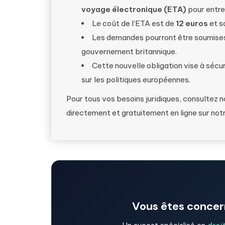
voyage électronique (ETA)
pour entre
Le coût de l’ETA est de
12 euros
et s
Les demandes pourront être soumises
gouvernement britannique.
Cette nouvelle obligation vise à sécuri
sur les politiques européennes.
Pour tous vos besoins juridiques, consultez 
directement et gratuitement en ligne sur not
Vous êtes concern