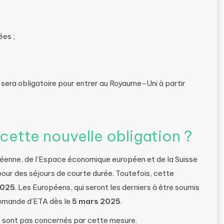
ées ;
il sera obligatoire pour entrer au Royaume-Uni à partir
cette nouvelle obligation ?
opéenne, de l’Espace économique européen et de la Suisse
our des séjours de courte durée. Toutefois, cette
2025
. Les Européens, qui seront les derniers à être soumis
 demande d’ETA dès le
5 mars 2025
.
 ne sont pas concernés par cette mesure.