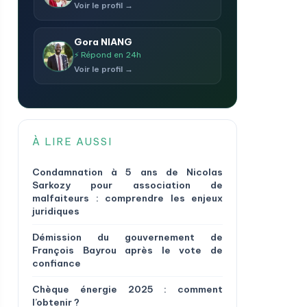
Voir le profil →
Gora NIANG
⚡ Répond en 24h
Voir le profil →
À LIRE AUSSI
Condamnation à 5 ans de Nicolas
Sarkozy pour association de
malfaiteurs : comprendre les enjeux
juridiques
Démission du gouvernement de
François Bayrou après le vote de
confiance
Chèque énergie 2025 : comment
l’obtenir ?