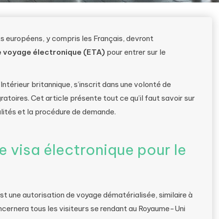
nts européens, y compris les Français, devront
e voyage électronique (ETA)
pour entrer sur le
ntérieur britannique, s’inscrit dans une volonté de
atoires. Cet article présente tout ce qu’il faut savoir sur
alités et la procédure de demande.
e visa électronique pour le
st une autorisation de voyage dématérialisée, similaire à
oncernera tous les visiteurs se rendant au Royaume-Uni