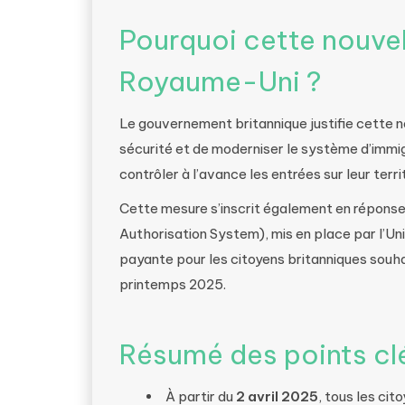
Pourquoi cette nouvell
Royaume-Uni ?
Le gouvernement britannique justifie cette n
sécurité et de moderniser le système d’immi
contrôler à l’avance les entrées sur leur territ
Cette mesure s’inscrit également en répons
Authorisation System), mis en place par l’Un
payante pour les citoyens britanniques souha
printemps 2025.
Résumé des points cl
À partir du
2 avril 2025
, tous les ci