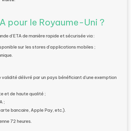
A pour le Royaume-Uni ?
de d’ETA de manière rapide et sécurisée via :
ponible sur les stores d’applications mobiles ;
nnique.
validité délivré par un pays bénéficiant d’une exemption
e et de haute qualité ;
A ;
arte bancaire, Apple Pay, etc.).
enne 72 heures.