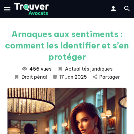
Arnaques aux sentiments :
comment les identifier et s’en
protéger
456 vues
Actualités juridiques
Droit pénal
17 Jan 2025
Partager