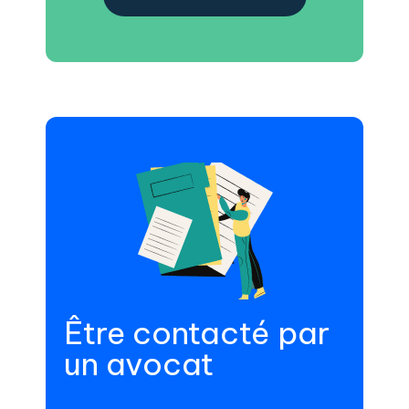
Être contacté par
un avocat