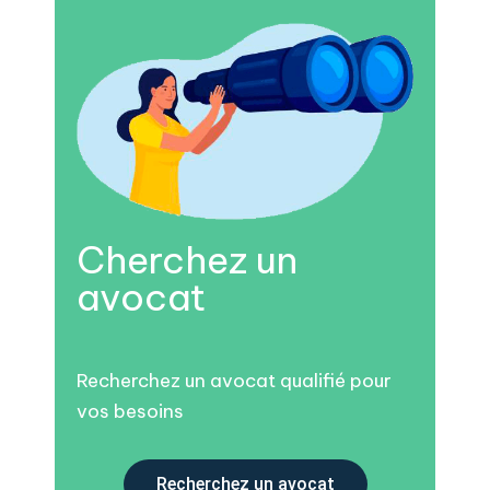
Cherchez un
avocat
Recherchez un avocat qualifié pour
vos besoins
Recherchez un avocat