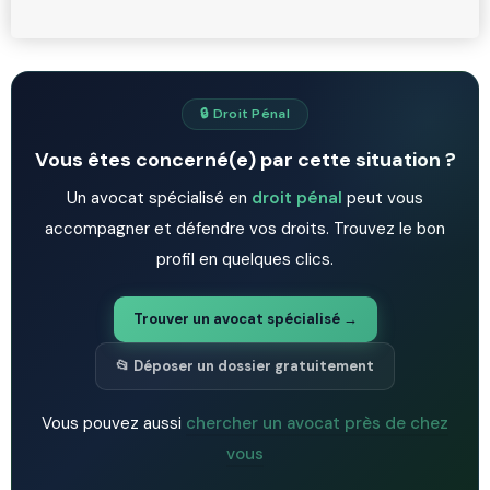
🔒 Droit Pénal
Vous êtes concerné(e) par cette situation ?
Un avocat spécialisé en
droit pénal
peut vous
accompagner et défendre vos droits. Trouvez le bon
profil en quelques clics.
Trouver un avocat spécialisé →
📂 Déposer un dossier gratuitement
Vous pouvez aussi
chercher un avocat près de chez
vous