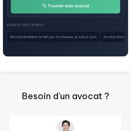
🔍 Trouver mon avocat
ESSAYEZ PAR EXEMPLE :
Mon propriétaire ne fait pas les travaux, je suis à Lyon
Je veux divorcer, 
Besoin d'un
avocat
?