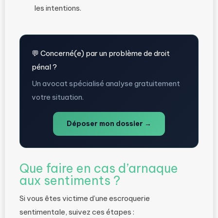
les intentions.
💬 Concerné(e) par un problème de droit
pénal ?
Un avocat spécialisé analyse gratuitement
votre situation.
Déposer mon dossier →
Que faire en cas d’arnaque
aux sentiments ?
Si vous êtes victime d’une escroquerie
sentimentale, suivez ces étapes :