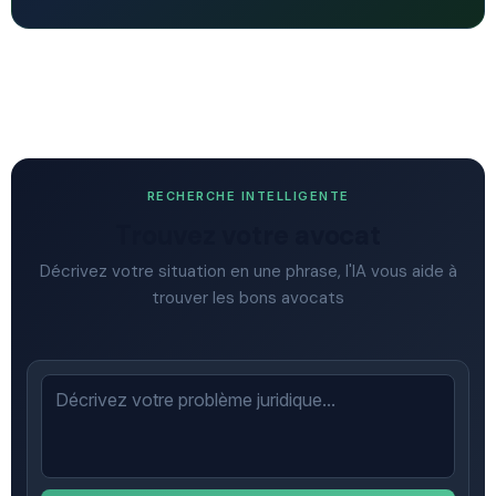
RECHERCHE INTELLIGENTE
Trouvez votre avocat
Décrivez votre situation en une phrase, l'IA vous aide à
trouver les bons avocats