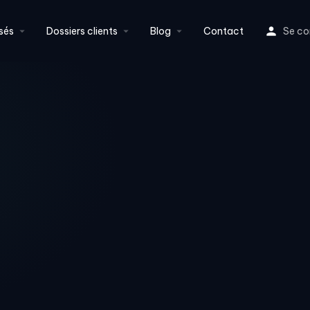
sés
Dossiers clients
Blog
Contact
Se co