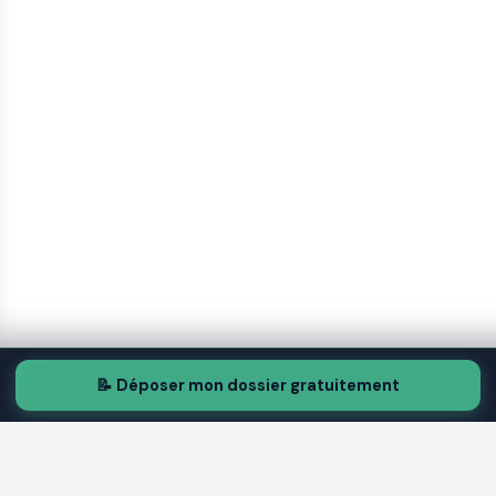
📝 Déposer mon dossier gratuitement