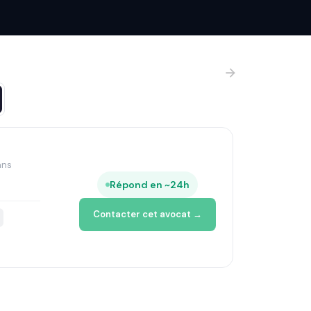
ans
Répond en ~24h
Contacter cet avocat →