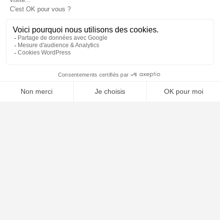
📝 Déposer mon dossier gratuitement
À PROPOS
Notre concept
Dossiers clients