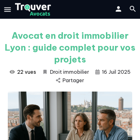
Avocat en droit immobilier
Lyon : guide complet pour vos
projets
22 vues
Droit immobilier
16 Juil 2025
Partager