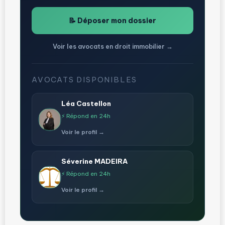
📝 Déposer mon dossier
Voir les avocats en droit immobilier →
AVOCATS DISPONIBLES
Léa Castellon
⚡ Répond en 24h
Voir le profil →
Séverine MADEIRA
⚡ Répond en 24h
Voir le profil →