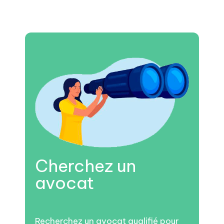
Cherchez un
avocat
Recherchez un avocat qualifié pour