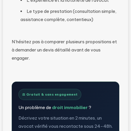
L’expérience et la notoriété de l’avocat
Le type de prestation (consultation simple,
assistance complète, contentieux)
N’hésitez pas à comparer plusieurs propositions et
à demander un devis détaillé avant de vous
engager.
⚖️ Gratuit & sans engagement
Un problème de
droit immobilier
?
Décrivez votre situation en 2 minutes, un
avocat vérifié vous recontacte sous 24-48h.