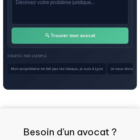
🔍 Trouver mon avocat
ESSAYEZ PAR EXEMPLE :
Mon propriétaire ne fait pas les travaux, je suis à Lyon
Je veux divorcer, 
Besoin d'un
avocat
?