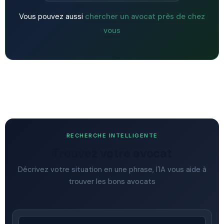
Vous pouvez aussi
chercher un avocat près de chez
vous
RECHERCHE INTELLIGENTE
Trouvez votre avocat
Décrivez votre situation en une phrase, l'IA vous aide à
trouver les bons avocats