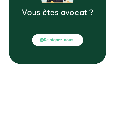
Vous êtes
avocat
?
Rejoignez-nous !