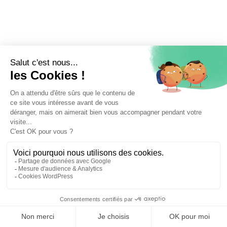
⚖️ Trouver un avocat en droit immobilier