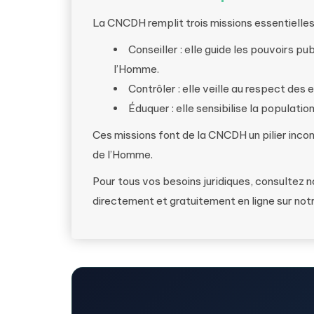
La CNCDH remplit trois missions essentielles 
Conseiller : elle guide les pouvoirs pub
l’Homme.
Contrôler : elle veille au respect de
Éduquer : elle sensibilise la populati
Ces missions font de la CNCDH un pilier inco
de l’Homme.
Pour tous vos besoins juridiques, consultez 
directement et gratuitement en ligne sur not