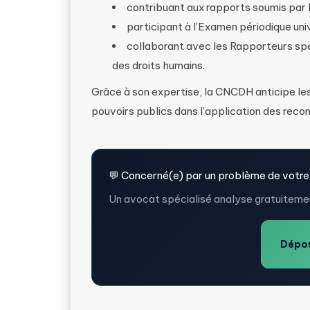
contribuant aux rapports soumis par l
participant à l’Examen périodique uni
collaborant avec les Rapporteurs spé
des droits humains.
Grâce à son expertise, la CNCDH anticipe le
pouvoirs publics dans l’application des rec
💬 Concerné(e) par un problème de votre
Un avocat spécialisé analyse gratuitemen
Dépos