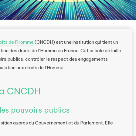
roits de l’Homme
(CNCDH) est une institution qui tient un
ction des droits de l’Homme en France. Cet article détaille
voirs publics, contrôler le respect des engagements
pulation aux droits de l’Homme.
 la CNCDH
les pouvoirs publics
osition auprès du Gouvernement et du Parlement. Elle