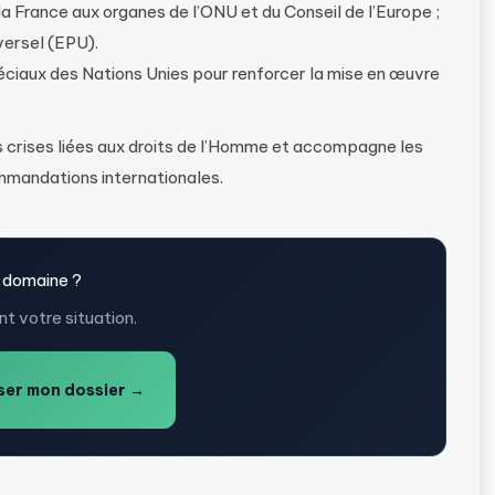
a France aux organes de l’ONU et du Conseil de l’Europe ;
versel (EPU).
ciaux des Nations Unies pour renforcer la mise en œuvre
s crises liées aux droits de l’Homme et accompagne les
ommandations internationales.
 domaine ?
t votre situation.
er mon dossier →