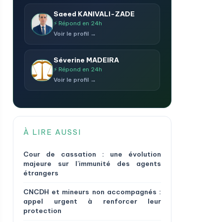
Saeed KANIVALI-ZADE
⚡ Répond en 24h
Voir le profil →
Séverine MADEIRA
⚡ Répond en 24h
Voir le profil →
À LIRE AUSSI
Cour de cassation : une évolution
majeure sur l’immunité des agents
étrangers
CNCDH et mineurs non accompagnés :
appel urgent à renforcer leur
protection