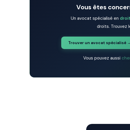
Vous êtes concern
Un avocat spécialisé en
droi
droits. Trouvez l
Trouver un avocat spécialisé 
Vous pouvez aussi
che