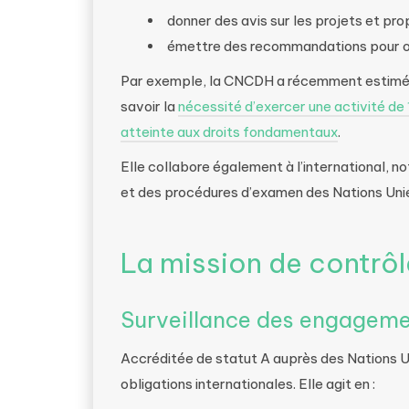
donner des avis sur les projets et pro
émettre des recommandations pour ori
Par exemple, la CNCDH a récemment estimé 
savoir la
nécessité d’exercer une activité de
atteinte aux droits fondamentaux
.
Elle collabore également à l’international, 
et des procédures d’examen des Nations Uni
La mission de contrô
Surveillance des engageme
Accréditée de statut A auprès des Nations U
obligations internationales. Elle agit en :