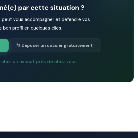
é(e) par cette situation ?
t
peut vous accompagner et défendre vos
e bon profil en quelques clics.
→
📂 Déposer un dossier gratuitement
rcher un avocat près de chez vous