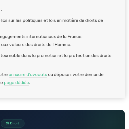
:
lics sur les politiques et lois en matière de droits de
s engagements internationaux de la France.
on aux valeurs des droits de l’Homme.
ntournable dans la promotion et la protection des droits
notre
annuaire d’avocats
ou déposez votre demande
re
page dédiée
.
⚖️ Droit