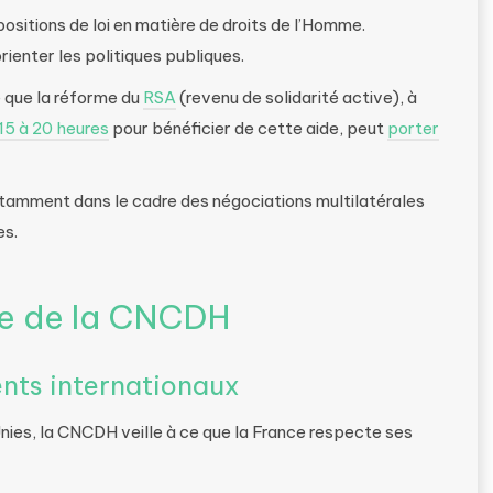
positions de loi en matière de droits de l’Homme.
enter les politiques publiques.
que la réforme du
RSA
(revenu de solidarité active), à
 15 à 20 heures
pour bénéficier de cette aide, peut
porter
notamment dans le cadre des négociations multilatérales
es.
le de la CNCDH
nts internationaux
nies, la CNCDH veille à ce que la France respecte ses