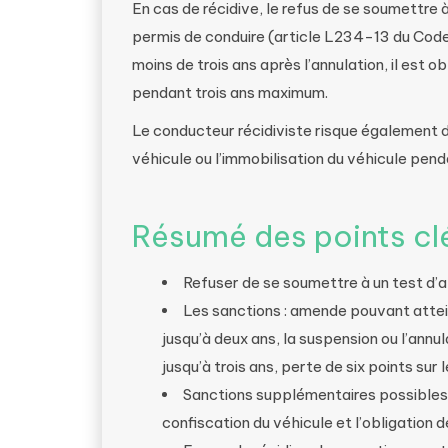
En cas de récidive, le refus de se soumettre 
permis de conduire (article L234-13 du Code 
moins de trois ans après l’annulation, il est
pendant trois ans maximum.
Le conducteur récidiviste risque également 
véhicule ou l’immobilisation du véhicule pen
Résumé des points cl
Refuser de se soumettre à un test d’al
Les sanctions : amende pouvant attei
jusqu’à deux ans, la suspension ou l’annu
jusqu’à trois ans, perte de six points sur 
Sanctions supplémentaires possibles : 
confiscation du véhicule et l’obligation