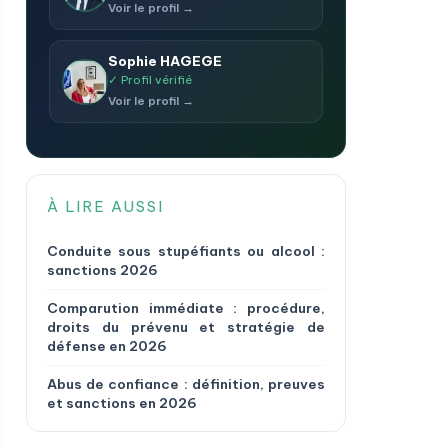
Voir le profil →
Sophie HAGEGE
✓ Profil vérifié
Voir le profil →
À LIRE AUSSI
Conduite sous stupéfiants ou alcool :
sanctions 2026
Comparution immédiate : procédure,
droits du prévenu et stratégie de
défense en 2026
Abus de confiance : définition, preuves
et sanctions en 2026