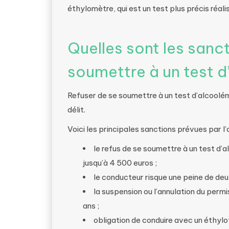
éthylomètre, qui est un test plus précis réali
Quelles sont les sanc
soumettre à un test d
Refuser de se soumettre à un test d’alcoolémi
délit.
Voici les principales sanctions prévues par l
le refus de se soumettre à un test d’
jusqu’à 4 500 euros ;
le conducteur risque une peine de de
la suspension ou l’annulation du permi
ans ;
obligation de conduire avec un éthy