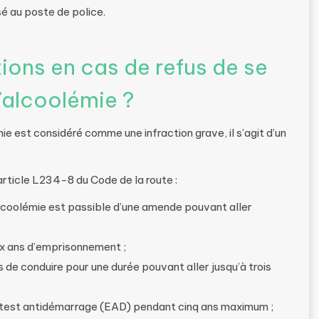
sé au poste de police.
tions en cas de refus de se
’alcoolémie ?
e est considéré comme une infraction grave, il s’agit d’un
’article L234-8 du Code de la route :
alcoolémie est passible d’une amende pouvant aller
ux ans d’emprisonnement ;
s de conduire pour une durée pouvant aller jusqu’à trois
lotest antidémarrage (EAD) pendant cinq ans maximum ;