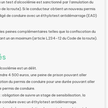
à un test d’alcoolémie est sanctionné par l’annulation du
de la route). Si le conducteur obtient un nouveau permis
 obligé de conduire avec un éthylotest antidémarrage (EAD)
des peines complémentaires telles que la confiscation du
dant un an maximum (article L234-12 du Code de la route).
és
coolémie est un délit.
ndre 4 500 euros, une peine de prison pouvant aller
lation du permis de conduire pour une durée pouvant aller
le permis de conduire.
obligation de suivre un stage de sensibilisation, la
 de conduire avec un éthylotest antidémarrage.