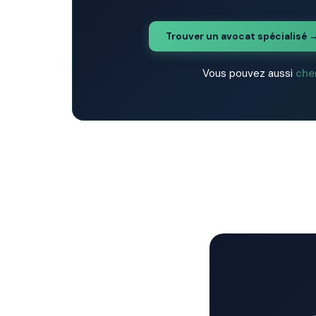
Trouver un avocat spécialisé 
Vous pouvez aussi
che