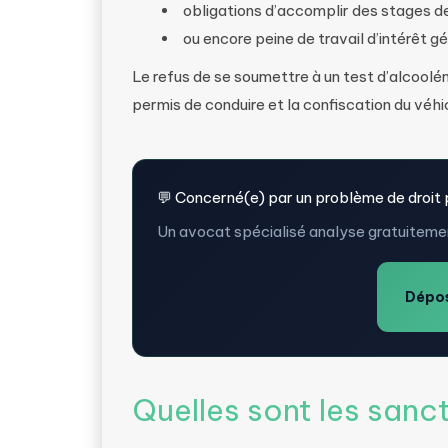
obligations d’accomplir des stages de s
ou encore peine de travail d’intérêt 
Le refus de se soumettre à un test d’alcoolém
permis de conduire et la confiscation du véhi
💬 Concerné(e) par un problème de droit 
Un avocat spécialisé analyse gratuitemen
Dépos
Quelles sont les sanct