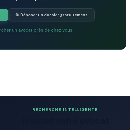
→
📂 Déposer un dossier gratuitement
rcher un avocat près de chez vous
RECHERCHE INTELLIGENTE
Trouvez votre avocat