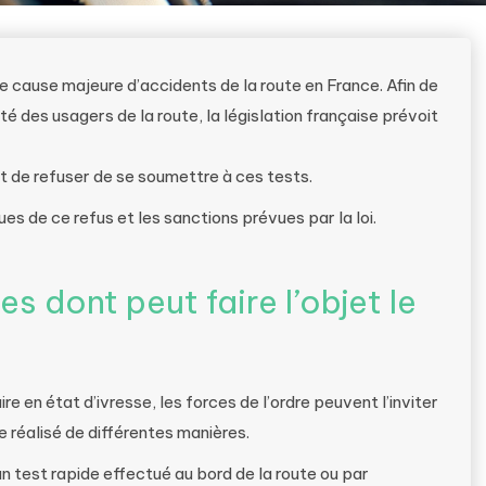
ne cause majeure d’accidents de la route en France. Afin de
ité des usagers de la route, la législation française prévoit
 de refuser de se soumettre à ces tests.
es de ce refus et les sanctions prévues par la loi.
s dont peut faire l’objet le
 en état d’ivresse, les forces de l’ordre peuvent l’inviter
e réalisé de différentes manières.
un test rapide effectué au bord de la route ou par