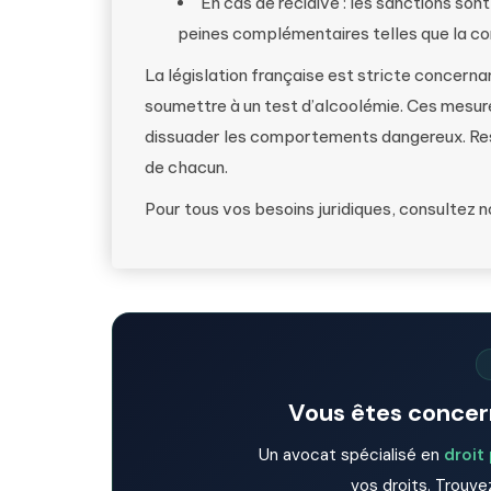
En cas de récidive : les sanctions son
peines complémentaires telles que la con
La législation française est stricte concernant
soumettre à un test d’alcoolémie. Ces mesure
dissuader les comportements dangereux. Resp
de chacun.
Pour tous vos besoins juridiques, consultez 
Vous êtes concern
Un avocat spécialisé en
droit
vos droits. Trouvez