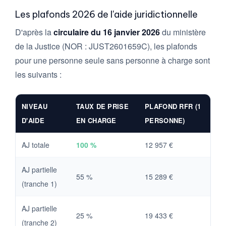
Les plafonds 2026 de l'aide juridictionnelle
D'après la
circulaire du 16 janvier 2026
du ministère
de la Justice (NOR : JUST2601659C), les plafonds
pour une personne seule sans personne à charge sont
les suivants :
NIVEAU
TAUX DE PRISE
PLAFOND RFR (1
D'AIDE
EN CHARGE
PERSONNE)
AJ totale
100 %
12 957 €
AJ partielle
55 %
15 289 €
(tranche 1)
AJ partielle
25 %
19 433 €
(tranche 2)