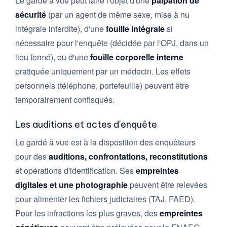
Le gardé à vue peut faire l'objet d'une
palpation de
sécurité
(par un agent de même sexe, mise à nu
intégrale interdite), d'une
fouille intégrale
si
nécessaire pour l'enquête (décidée par l'OPJ, dans un
lieu fermé), ou d'une
fouille corporelle interne
pratiquée uniquement par un médecin. Les effets
personnels (téléphone, portefeuille) peuvent être
temporairement confisqués.
Les auditions et actes d'enquête
Le gardé à vue est à la disposition des enquêteurs
pour des
auditions, confrontations, reconstitutions
et opérations d'identification. Ses
empreintes
digitales et une photographie
peuvent être relevées
pour alimenter les fichiers judiciaires (TAJ, FAED).
Pour les infractions les plus graves, des
empreintes