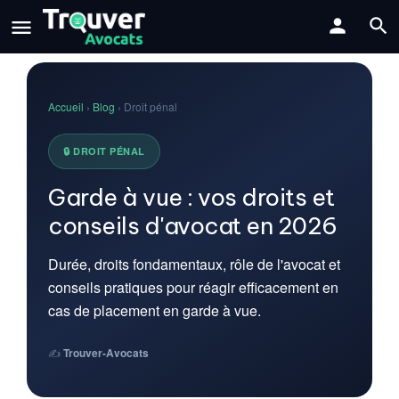
Accueil
›
Blog
› Droit pénal
🔒 DROIT PÉNAL
Garde à vue : vos droits et
conseils d'avocat en 2026
Durée, droits fondamentaux, rôle de l'avocat et
conseils pratiques pour réagir efficacement en
cas de placement en garde à vue.
✍️
Trouver-Avocats