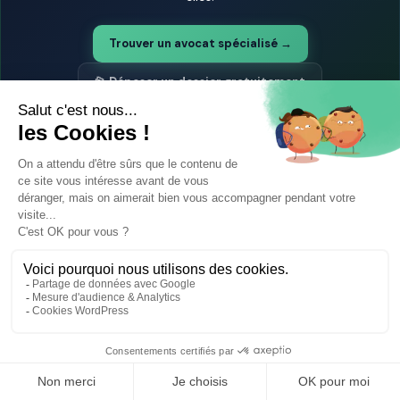
Trouver un avocat spécialisé →
📂 Déposer un dossier gratuitement
Vous pouvez aussi
chercher un avocat près de chez vous
⚖️ Trouver un avocat en droit pénal