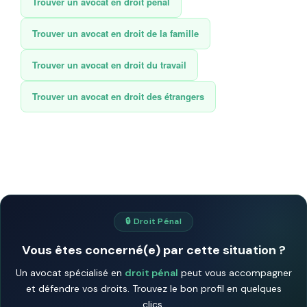
Trouver un avocat en droit pénal
Trouver un avocat en droit de la famille
Trouver un avocat en droit du travail
Trouver un avocat en droit des étrangers
🔒 Droit Pénal
Vous êtes concerné(e) par cette situation ?
Un avocat spécialisé en
droit pénal
peut vous accompagner
et défendre vos droits. Trouvez le bon profil en quelques
clics.