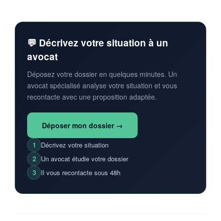
💬 Décrivez votre situation à un
avocat
Déposez votre dossier en quelques minutes. Un
avocat spécialisé analyse votre situation et vous
recontacte avec une proposition adaptée.
Déposer mon dossier →
1
Décrivez votre situation
2
Un avocat étudie votre dossier
3
Il vous recontacte sous 48h