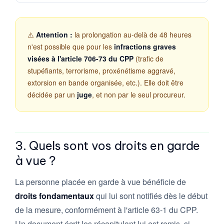
⚠️
Attention :
la prolongation au-delà de 48 heures
n'est possible que pour les
infractions graves
visées à l'article 706-73 du CPP
(trafic de
stupéfiants, terrorisme, proxénétisme aggravé,
extorsion en bande organisée, etc.). Elle doit être
décidée par un
juge
, et non par le seul procureur.
3. Quels sont vos droits en garde
à vue ?
La personne placée en garde à vue bénéficie de
droits fondamentaux
qui lui sont notifiés dès le début
de la mesure, conformément à l'article 63-1 du CPP.
Un document écrit les récapitulant lui est remis, si