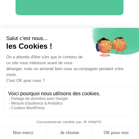
Être contacté par
un avocat
⚖️ Trouver un avocat en droit pénal