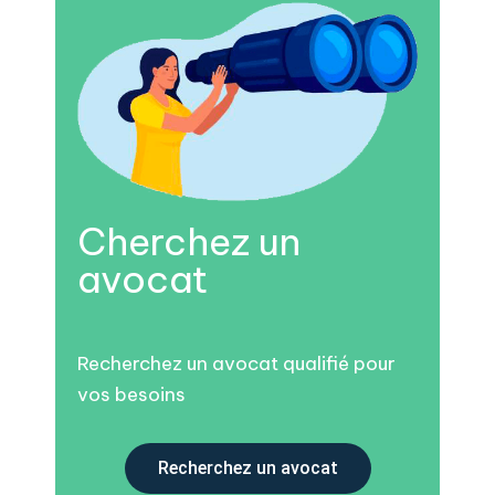
Cherchez un
avocat
Recherchez un avocat qualifié pour
vos besoins
Recherchez un avocat