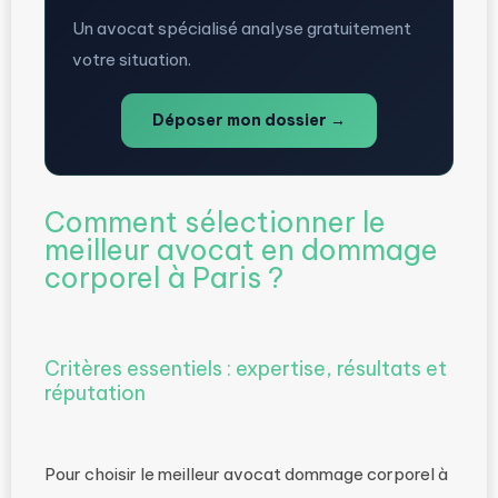
Un avocat spécialisé analyse gratuitement
votre situation.
Déposer mon dossier →
Comment sélectionner le
meilleur avocat en dommage
corporel à Paris ?
Critères essentiels : expertise, résultats et
réputation
Pour choisir le meilleur avocat dommage corporel à