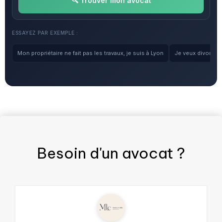
🔍 Trouver mon avocat
ESSAYEZ PAR EXEMPLE :
Mon propriétaire ne fait pas les travaux, je suis à Lyon
Je veux divorcer, 
Besoin d'un
avocat
?