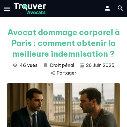
Avocat dommage corporel à
Paris : comment obtenir la
meilleure indemnisation ?
46 vues
Droit pénal
26 Juin 2025
Partager