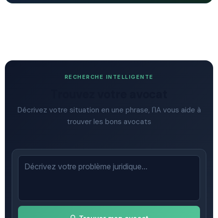
RECHERCHE INTELLIGENTE
Trouvez votre avocat
Décrivez votre situation en une phrase, l'IA vous aide à
trouver les bons avocats