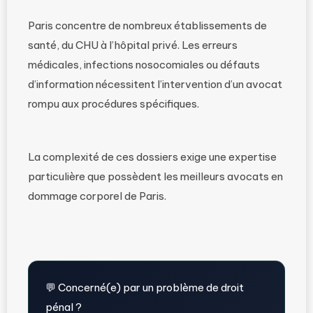
Paris concentre de nombreux établissements de
santé, du CHU à l’hôpital privé. Les erreurs
médicales, infections nosocomiales ou défauts
d’information nécessitent l’intervention d’un avocat
rompu aux procédures spécifiques.
La complexité de ces dossiers exige une expertise
particulière que possèdent les meilleurs avocats en
dommage corporel de Paris.
💬 Concerné(e) par un problème de droit
pénal ?