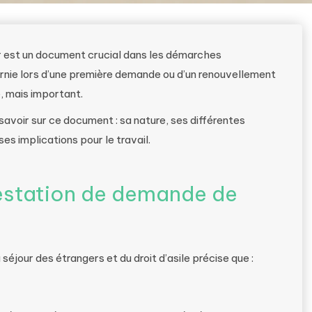
r est un document crucial dans les démarches
urnie lors d’une première demande ou d’un renouvellement
e, mais important.
 savoir sur ce document : sa nature, ses différentes
ses implications pour le travail.
estation de demande de
séjour des étrangers et du droit d’asile précise que :