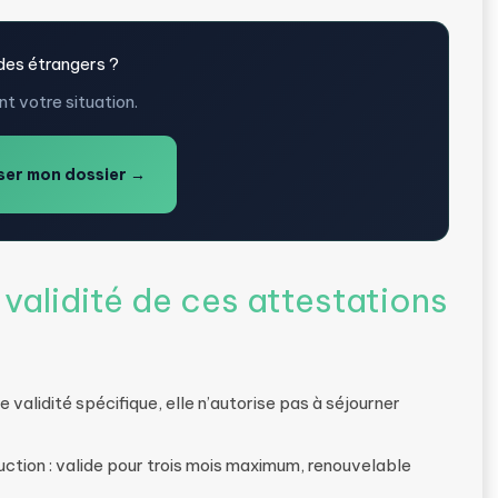
des étrangers ?
t votre situation.
er mon dossier →
 validité de ces attestations
 validité spécifique, elle n’autorise pas à séjourner
ruction : valide pour trois mois maximum, renouvelable