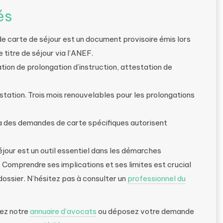
és
de carte de séjour est un document provisoire émis lors
titre de séjour via l’ANEF.
tion de prolongation d’instruction, attestation de
testation. Trois mois renouvelables pour les prolongations
es à des demandes de carte spécifiques autorisent
jour est un outil essentiel dans les démarches
 Comprendre ses implications et ses limites est crucial
dossier. N’hésitez pas à consulter un
professionnel du
tez notre
annuaire d’avocats
ou déposez votre demande