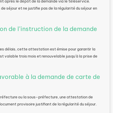
t après le dépôt de la demande via le téléservice.
e séjour et ne justifie pas de la régularité du séjour en
on de l’instruction de la demande
s délais, cette attestation est émise pour garantir la
 est valable trois mois et renouvelable jusqu’à la prise de
favorable à la demande de carte de
 préfecture ou la sous-préfecture, une attestation de
ocument provisoire justifiant de la régularité du séjour.