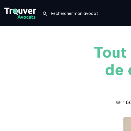
Tout 
de 
1 6