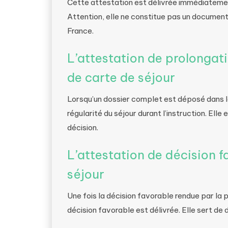
Cette attestation est délivrée immédiatemen
Attention, elle ne constitue pas un document d
France.
L’attestation de prolongati
de carte de séjour
Lorsqu’un dossier complet est déposé dans le
régularité du séjour durant l’instruction. Elle
décision.
L’attestation de décision 
séjour
Une fois la décision favorable rendue par la
décision favorable est délivrée. Elle sert de d