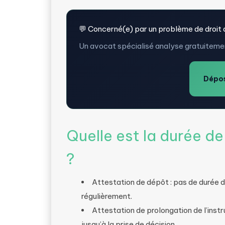
💬 Concerné(e) par un problème de droit 
Un avocat spécialisé analyse gratuitemen
Dépos
Quelle est la durée de
?
Attestation de dépôt : pas de durée de
régulièrement.
Attestation de prolongation de l’inst
jusqu’à la prise de décision.