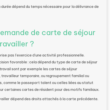
sa durée dépend du temps nécessaire pour la délivrance de
demande de carte de séjour
availler ?
rise pas l’exercice d’une activité professionnelle.
ision favorable : cela dépend du type de carte de séjour
travail sont par exemple les cartes de séjour
, travailleur temporaire, ou regroupement familial ou
es, comme le passeport talent ou celles liées au statut
ur certaines cartes de résident pour des motifs familiaux.
vailler dépend des droits attachés à la carte précédente.