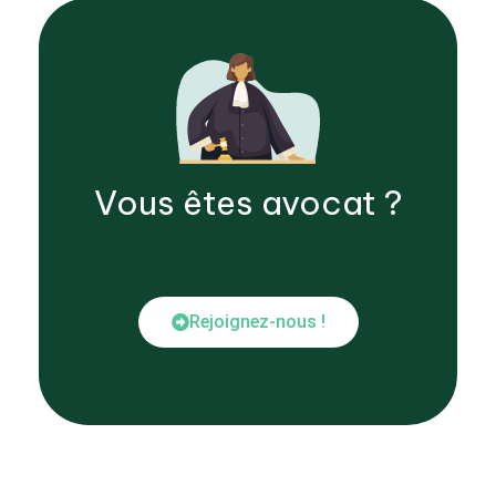
Vous êtes
avocat
?
Rejoignez-nous !