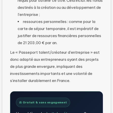
requis pour obtenir ce titre. Cela inclut les fonds
destinés à la création ou au développement de
l’entreprise ;
ressources personnelles : comme pour la
carte de séjour temporaire, il est impératif de
justifier de ressources financières personnelles
de 21 203,00 € par an.
Le « Passeport talent/créateur d’entreprise » est
donc adapté aux entrepreneurs ayant des projets
de plus grande envergure, impliquant des
investissements importants et une volonté de
s’installer durablement en France.
⚖️ Gratuit & sans engagement