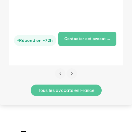
Contacter cet avocat →
Répond en ~72h
Tous les avocats en France