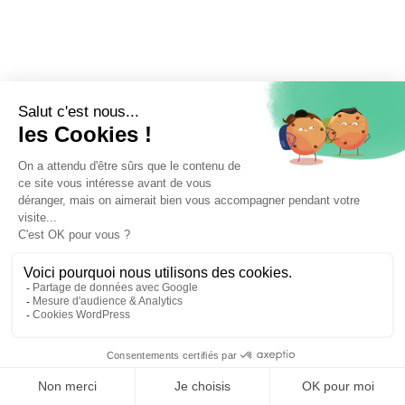
⚖️ Trouver un avocat en droit des étrangers