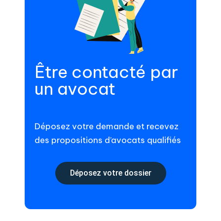
Être contacté par
un avocat
Déposez votre demande et recevez
des propositions d’avocats qualifiés
Déposez votre dossier