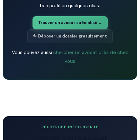
bon profil en quelques clics.
Trouver un avocat spécialisé →
📂 Déposer un dossier gratuitement
Vous pouvez aussi
chercher un avocat près de chez
vous
RECHERCHE INTELLIGENTE
Trouvez votre avocat