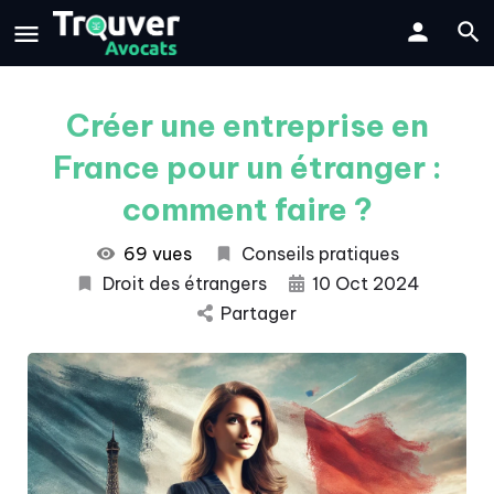
Créer une entreprise en
France pour un étranger :
comment faire ?
69 vues
Conseils pratiques
Droit des étrangers
10 Oct 2024
Partager