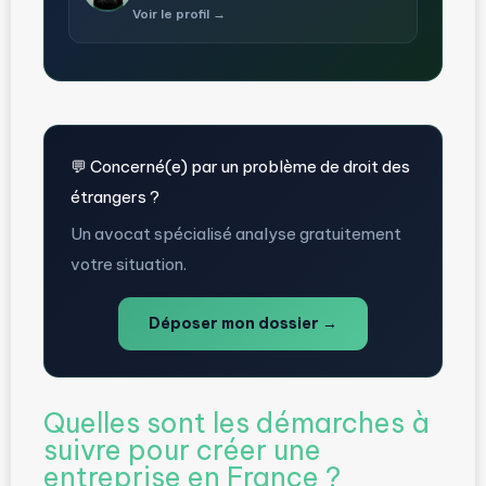
Voir le profil →
💬 Concerné(e) par un problème de droit des
étrangers ?
Un avocat spécialisé analyse gratuitement
votre situation.
Déposer mon dossier →
Quelles sont les démarches à
suivre pour créer une
entreprise en France ?