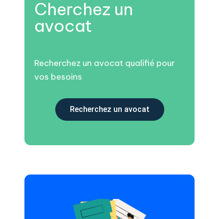
Cherchez un
avocat
Recherchez un avocat qualifié pour
vos besoins
Recherchez un avocat