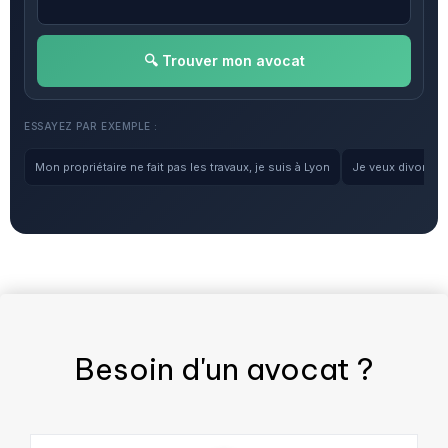
🔍 Trouver mon avocat
ESSAYEZ PAR EXEMPLE :
Mon propriétaire ne fait pas les travaux, je suis à Lyon
Je veux divorcer, 
Besoin d'un
avocat
?