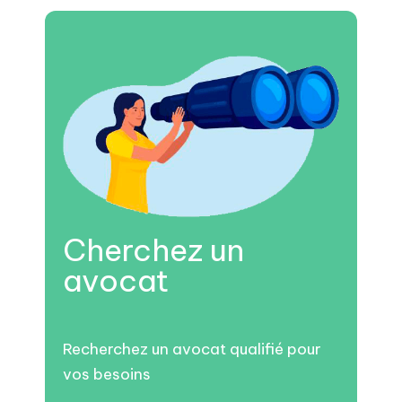
Cherchez un
avocat
Recherchez un avocat qualifié pour
vos besoins