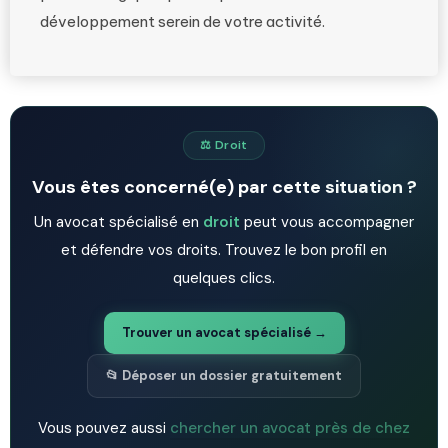
développement serein de votre activité.
⚖️ Droit
Vous êtes concerné(e) par cette situation ?
Un avocat spécialisé en
droit
peut vous accompagner
et défendre vos droits. Trouvez le bon profil en
quelques clics.
Trouver un avocat spécialisé →
📂 Déposer un dossier gratuitement
Vous pouvez aussi
chercher un avocat près de chez