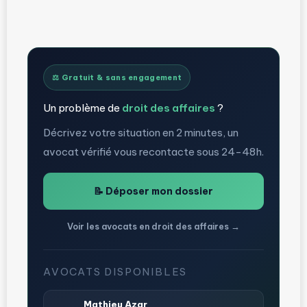
⚖️ Gratuit & sans engagement
Un problème de
droit des affaires
?
Décrivez votre situation en 2 minutes, un
avocat vérifié vous recontacte sous 24-48h.
📝 Déposer mon dossier
Voir les avocats en droit des affaires →
AVOCATS DISPONIBLES
Mathieu Azar