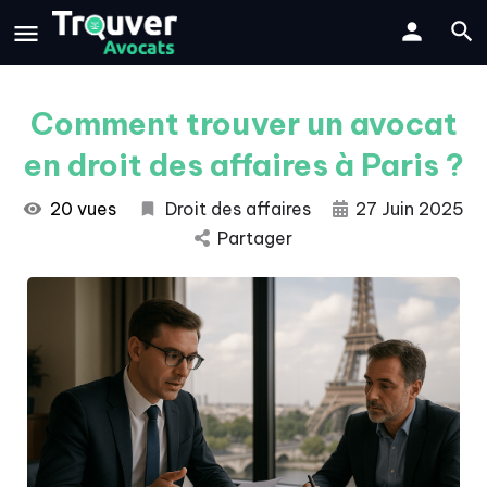
Comment trouver un avocat
en droit des affaires à Paris ?
20 vues
Droit des affaires
27 Juin 2025
Partager