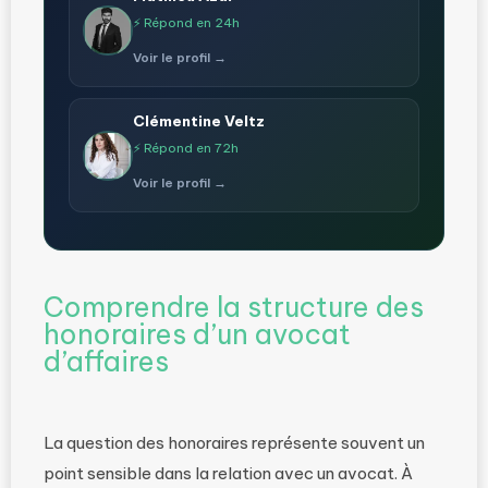
⚡ Répond en 24h
Voir le profil →
Clémentine Veltz
⚡ Répond en 72h
Voir le profil →
Comprendre la structure des
honoraires d’un avocat
d’affaires
La question des honoraires représente souvent un
point sensible dans la relation avec un avocat. À