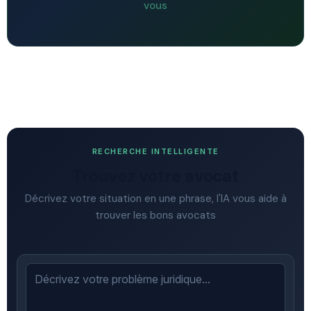
vous
RECHERCHE INTELLIGENTE
Trouvez votre avocat
Décrivez votre situation en une phrase, l'IA vous aide à
trouver les bons avocats