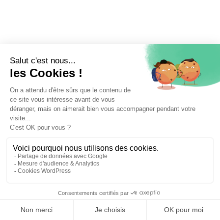
⚖️ Trouver un avocat en droit des affaires