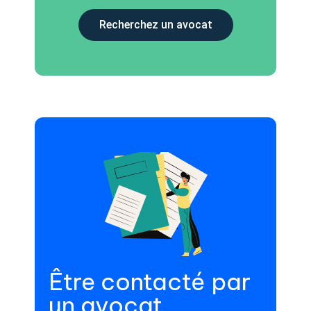
Recherchez un avocat
Être contacté par
un avocat