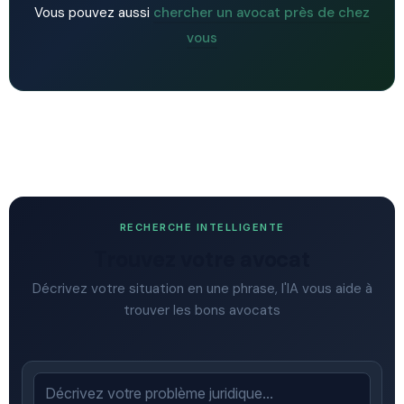
Vous pouvez aussi
chercher un avocat près de chez
vous
RECHERCHE INTELLIGENTE
Trouvez votre avocat
Décrivez votre situation en une phrase, l'IA vous aide à
trouver les bons avocats