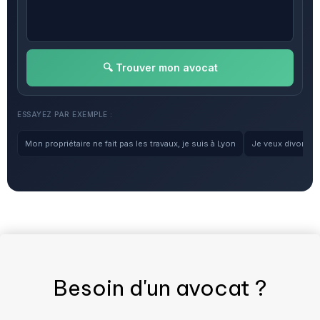
🔍 Trouver mon avocat
ESSAYEZ PAR EXEMPLE :
Mon propriétaire ne fait pas les travaux, je suis à Lyon
Je veux divorcer, 
Besoin d'un
avocat
?