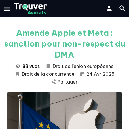
Amende Apple et Meta :
sanction pour non-respect du
DMA
88 vues
Droit de l’union européenne
Droit de la concurrence
24 Avr 2025
Partager