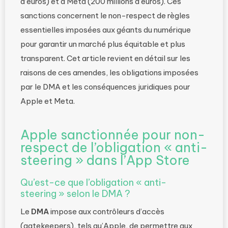
d’euros) et à Meta (200 millions d’euros). Ces
sanctions concernent le non-respect de règles
essentielles imposées aux géants du numérique
pour garantir un marché plus équitable et plus
transparent. Cet article revient en détail sur les
raisons de ces amendes, les obligations imposées
par le DMA et les conséquences juridiques pour
Apple et Meta.
Apple sanctionnée pour non-
respect de l’obligation « anti-
steering » dans l’App Store
Qu’est-ce que l’obligation « anti-
steering » selon le DMA ?
Le
DMA
impose aux contrôleurs d’accès
(gatekeepers), tels qu’Apple, de permettre aux