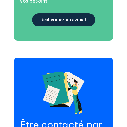
vos besoins
Recherchez un avocat
Être contacté par