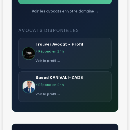
Voir les avocats en votre domaine →
AVOCATS DISPONIBLES
Trouver Avocat – Profil
⚡ Répond en 24h
Voir le profil →
Saeed KANIVALI-ZADE
⚡ Répond en 24h
Voir le profil →