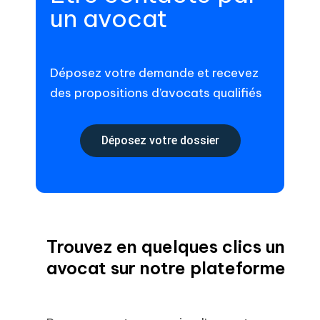
un avocat
Déposez votre demande et recevez
des propositions d’avocats qualifiés
Déposez votre dossier
Trouvez en quelques clics un
avocat sur notre plateforme