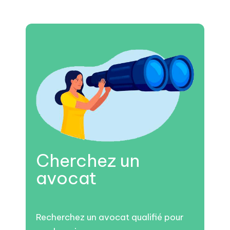
Cherchez un
avocat
Recherchez un avocat qualifié pour