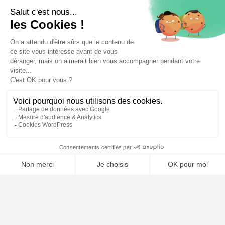
⚖️ Trouver un avocat en droit de l'union européenne
Poursuivre la lecture