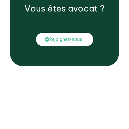
Vous êtes
avocat
?
Rejoignez-nous !