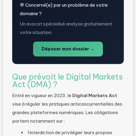
💬 Concerné(e) par un problème de votre
domaine ?
Un avocat spécialisé analyse gratuitement
votre situation.
Déposer mon dossier →
Que prévoit le Digital Markets
Act (DMA) ?
Entré en vigueur en 2023, le
Digital Markets Act
vise à réguler les pratiques anticoncurrentielles des
grandes plateformes numériques. Les obligations
portent notamment sur :
l’interdiction de privilégier leurs propres