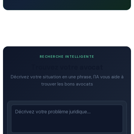
RECHERCHE INTELLIGENTE
Trouvez votre avocat
Décrivez votre situation en une phrase, l'IA vous aide à
trouver les bons avocats