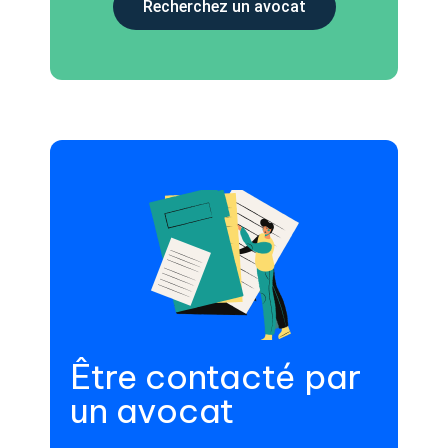
Recherchez un avocat
Être contacté par
un avocat