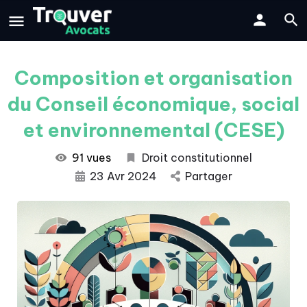
Composition et organisation
du Conseil économique, social
et environnemental (CESE)
91 vues
Droit constitutionnel
23 Avr 2024
Partager