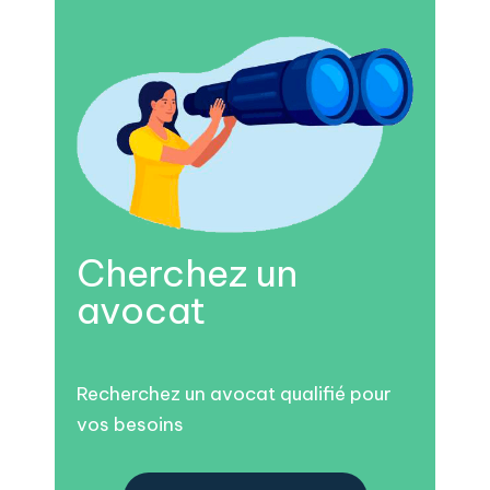
Cherchez un
avocat
Recherchez un avocat qualifié pour
vos besoins