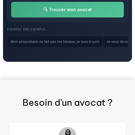
🔍 Trouver mon avocat
ESSAYEZ PAR EXEMPLE :
Mon propriétaire ne fait pas les travaux, je suis à Lyon
Je veux divorcer, 
Besoin d'un
avocat
?