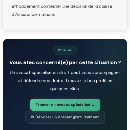
efficacement contester une décision de la caisse
d’Assurance maladie.
⚖️ Droit
Vous êtes concerné(e) par cette situation ?
Un avocat spécialisé en
droit
peut vous accompagner
et défendre vos droits. Trouvez le bon profil en
quelques clics.
Trouver un avocat spécialisé →
📂 Déposer un dossier gratuitement