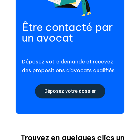
Être contacté par
un avocat
Déposez votre demande et recevez
des propositions d’avocats qualifiés
Déposez votre dossier
Trouvez en quelques clics un