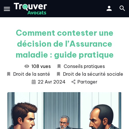
Comment contester une
décision de l’Assurance
maladie : guide pratique
108 vues
Conseils pratiques
Droit de la santé
Droit de la sécurité sociale
22 Avr 2024
Partager