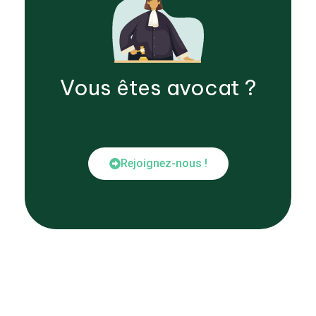
Vous êtes
avocat
?
Rejoignez-nous !