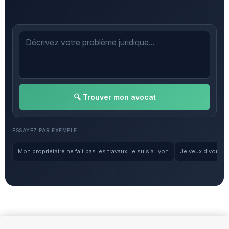
🔍 Trouver mon avocat
ESSAYEZ PAR EXEMPLE :
Mon propriétaire ne fait pas les travaux, je suis à Lyon
Je veux divorcer, 