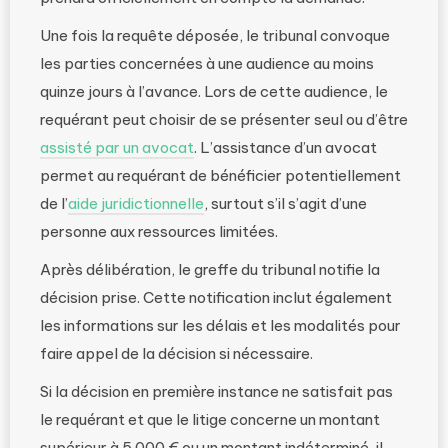
Une fois la requête déposée, le tribunal convoque
les parties concernées à une audience au moins
quinze jours à l’avance. Lors de cette audience, le
requérant peut choisir de se présenter seul ou d’être
assisté par un avocat
. L’assistance d’un avocat
permet au requérant de bénéficier potentiellement
de l’
aide juridictionnelle
, surtout s’il s’agit d’une
personne aux ressources limitées.
Après délibération, le greffe du tribunal notifie la
décision prise. Cette notification inclut également
les informations sur les délais et les modalités pour
faire appel de la décision si nécessaire.
Si la décision en première instance ne satisfait pas
le requérant et que le litige concerne un montant
supérieur à 5 000 € ou un montant indéterminé, il