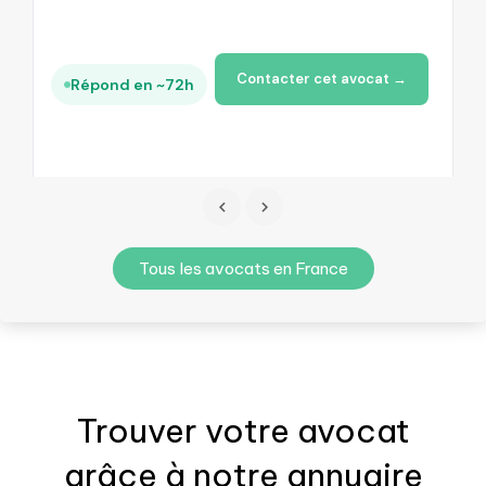
Contacter cet avocat →
Répond en ~72h
Tous les avocats en France
Trouver votre
avocat
grâce à notre annuaire