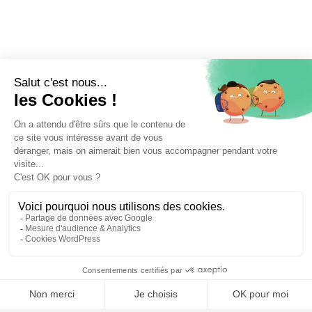
⚖️ Trouver un avocat en droit de la sécurité sociale