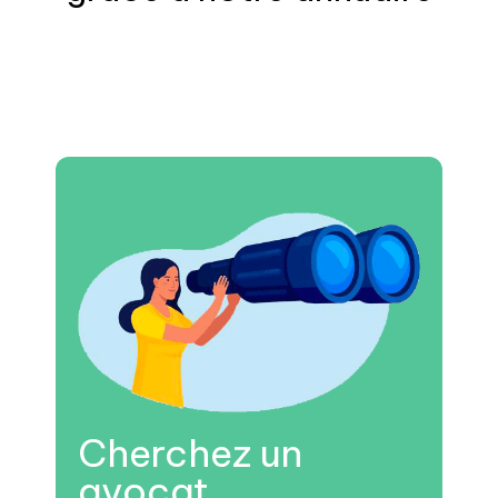
Cherchez un
avocat