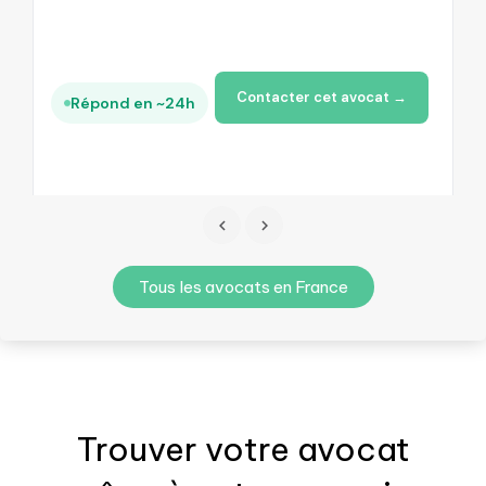
Contacter cet avocat →
Répond en ~24h
Tous les avocats en France
Trouver votre
avocat