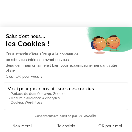
⚖️ Trouver un avocat en droit bancaire