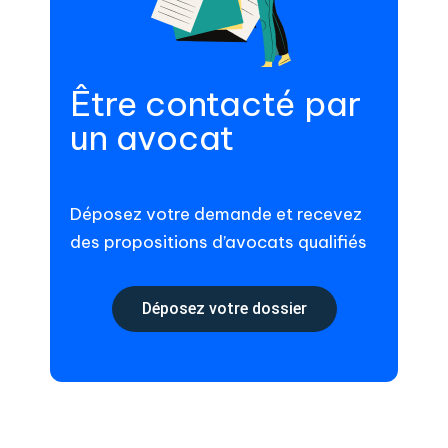
Être contacté par
un avocat
Déposez votre demande et recevez
des propositions d’avocats qualifiés
Déposez votre dossier