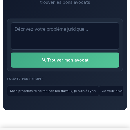
trouver les bons avocats
🔍 Trouver mon avocat
ESSAYEZ PAR EXEMPLE :
Mon propriétaire ne fait pas les travaux, je suis à Lyon
Je veux divorcer, 