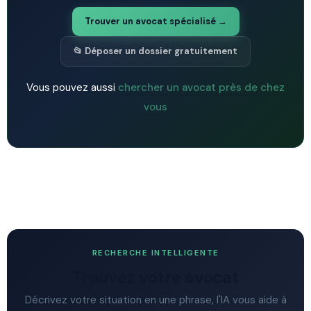
Trouver un avocat spécialisé →
📂 Déposer un dossier gratuitement
Vous pouvez aussi
chercher un avocat près de chez
vous
RECHERCHE INTELLIGENTE
Trouvez votre avocat
Décrivez votre situation en une phrase, l'IA vous aide à