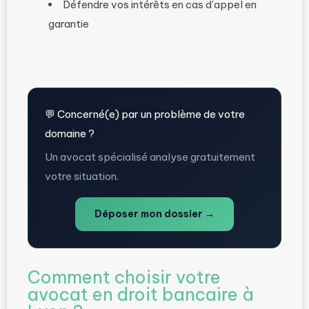
Défendre vos intérêts en cas d’appel en
garantie
💬 Concerné(e) par un problème de votre
domaine ?
Un avocat spécialisé analyse gratuitement
votre situation.
Déposer mon dossier →
Comment choisir votre
avocat en droit bancaire à