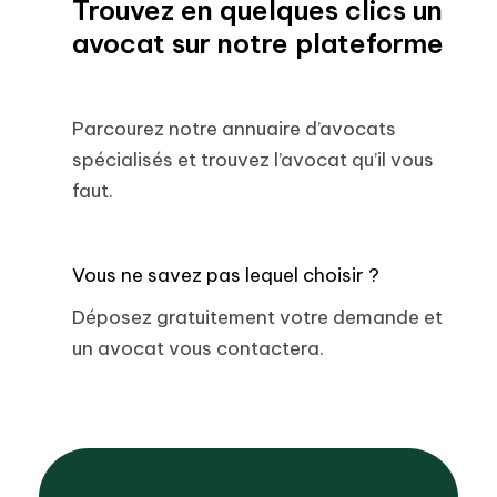
Trouvez en quelques clics un
avocat sur notre plateforme
Parcourez notre annuaire d’avocats
spécialisés et trouvez l’avocat qu’il vous
faut.
Vous ne savez pas lequel choisir ?
Déposez gratuitement votre demande et
un avocat vous contactera.