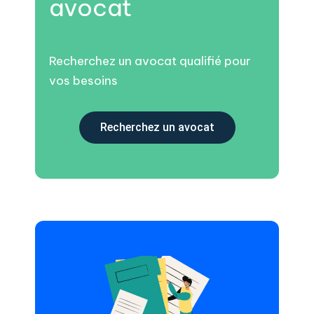
avocat
Recherchez un avocat qualifié pour
vos besoins
Recherchez un avocat