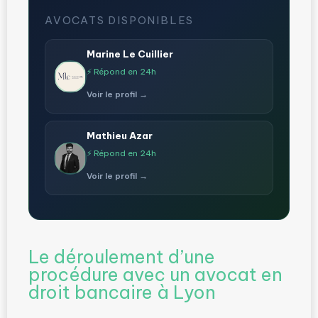
AVOCATS DISPONIBLES
Marine Le Cuillier
⚡ Répond en 24h
Voir le profil →
Mathieu Azar
⚡ Répond en 24h
Voir le profil →
Le déroulement d’une
procédure avec un avocat en
droit bancaire à Lyon