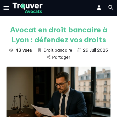
Avocat en droit bancaire à
Lyon : défendez vos droits
43 vues
Droit bancaire
29 Juil 2025
Partager