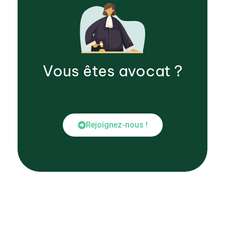
Vous êtes
avocat
?
Rejoignez-nous !