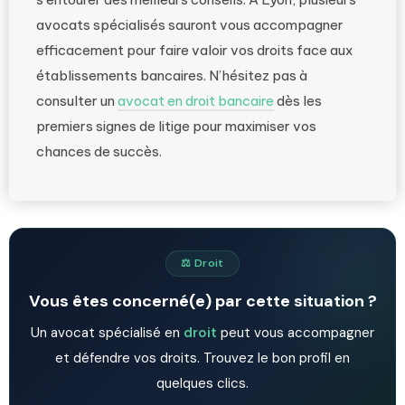
avocats spécialisés sauront vous accompagner
efficacement pour faire valoir vos droits face aux
établissements bancaires. N’hésitez pas à
consulter un
avocat en droit bancaire
dès les
premiers signes de litige pour maximiser vos
chances de succès.
⚖️ Droit
Vous êtes concerné(e) par cette situation ?
Un avocat spécialisé en
droit
peut vous accompagner
et défendre vos droits. Trouvez le bon profil en
quelques clics.