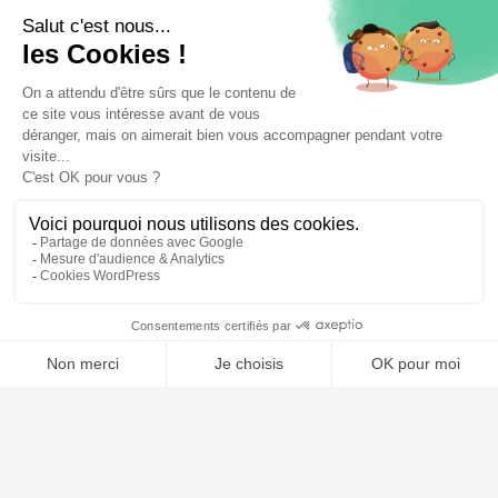
⚖️ Trouver un avocat en droit immobilier
Poursuivre la lecture