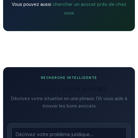
Vous pouvez aussi
chercher un avocat près de chez
vous
RECHERCHE INTELLIGENTE
Trouvez votre avocat
Décrivez votre situation en une phrase, l'IA vous aide à
trouver les bons avocats