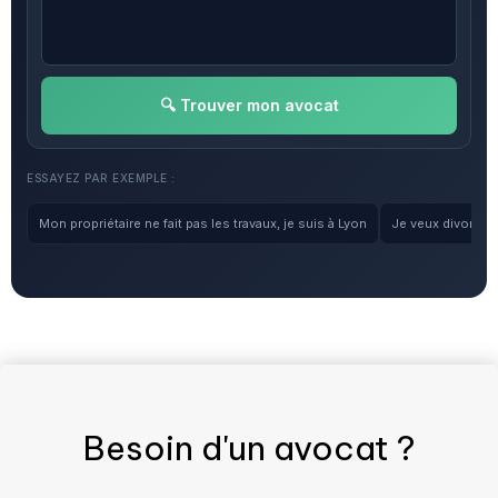
🔍 Trouver mon avocat
ESSAYEZ PAR EXEMPLE :
Mon propriétaire ne fait pas les travaux, je suis à Lyon
Je veux divorcer, 
Besoin d'un
avocat
?