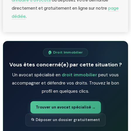
directement et gratuitement en ligne sur notre
page
dédiée
.
🏠 Droit Immobilier
Vous êtes concerné(e) par cette situation ?
Un avocat spécialisé en
droit immobilier
peut vous
accompagner et défendre vos droits. Trouvez le bon
profil en quelques clics.
Trouver un avocat spécialisé →
📂 Déposer un dossier gratuitement