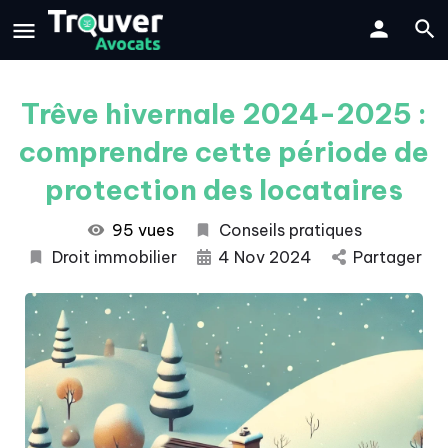
Trêve hivernale 2024-2025 :
comprendre cette période de
protection des locataires
95 vues
Conseils pratiques
Droit immobilier
4 Nov 2024
Partager