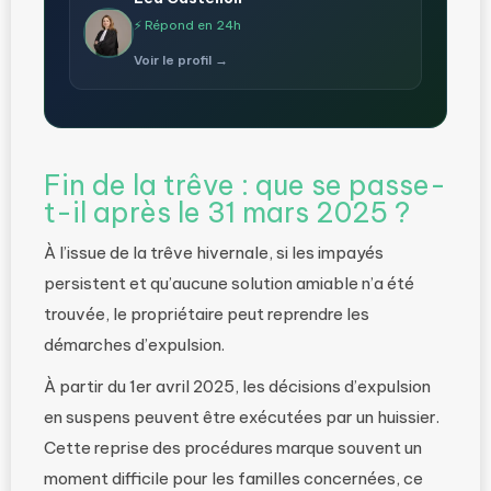
⚡ Répond en 24h
Voir le profil →
Fin de la trêve : que se passe-
t-il après le 31 mars 2025 ?
À l’issue de la trêve hivernale, si les impayés
persistent et qu’aucune solution amiable n’a été
trouvée, le propriétaire peut reprendre les
démarches d’expulsion.
À partir du 1er avril 2025, les décisions d’expulsion
en suspens peuvent être exécutées par un huissier.
Cette reprise des procédures marque souvent un
moment difficile pour les familles concernées, ce