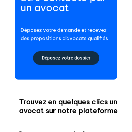
un avocat
Déposez votre demande et recevez
des propositions d’avocats qualifiés
Déposez votre dossier
Trouvez en quelques clics un
avocat sur notre plateforme