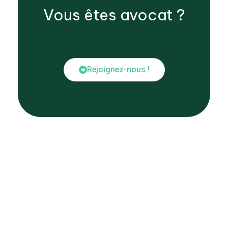
Vous êtes
avocat
?
Rejoignez-nous !