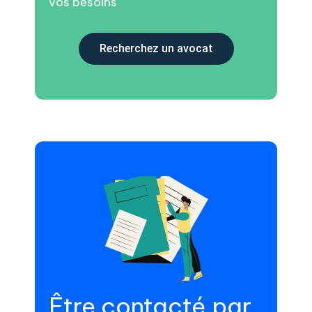
vos besoins
Recherchez un avocat
Être contacté par