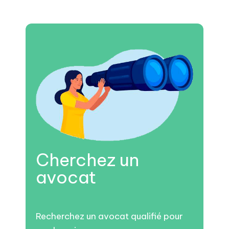
Cherchez un
avocat
Recherchez un avocat qualifié pour