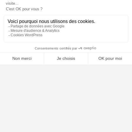
⚖️ Trouver un avocat en droit de l'environnement
Poursuivre la lecture
24
JUIL
2026