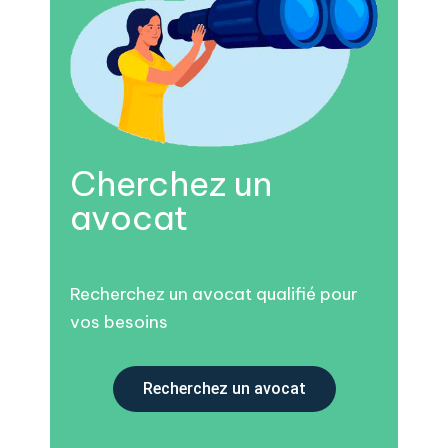
Cherchez un
avocat
Recherchez un avocat qualifié pour
vos besoins
Recherchez un avocat