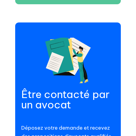
Être contacté par
un avocat
Déposez votre demande et recevez