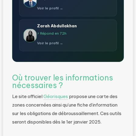
Voir le profil →
Zarah Abdullakhan
⚡ Répond en 72h
Voir le profil →
Où trouver les informations
nécessaires ?
Le site officiel
Géorisques
propose une carte des
zones concernées ainsi qu’une fiche d’information
sur les obligations de débroussaillement. Ces outils
seront disponibles dès le 1er janvier 2025.