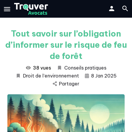
Tout savoir sur l’obligation
d’informer sur le risque de feu
de forêt
38 vues
Conseils pratiques
Droit de l’environnement
8 Jan 2025
Partager