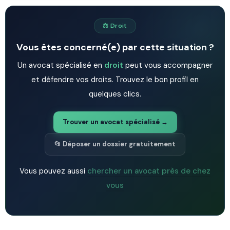
⚖️ Droit
Vous êtes concerné(e) par cette situation ?
Un avocat spécialisé en
droit
peut vous accompagner
et défendre vos droits. Trouvez le bon profil en
quelques clics.
Trouver un avocat spécialisé →
📂 Déposer un dossier gratuitement
Vous pouvez aussi
chercher un avocat près de chez
vous