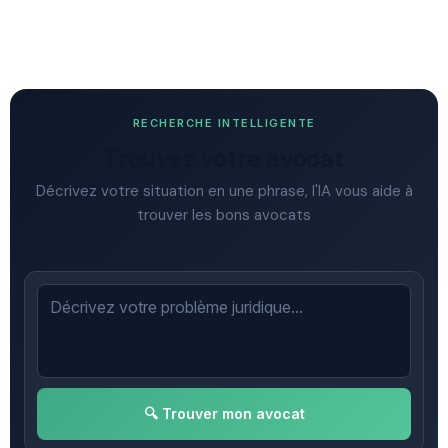
RECHERCHE INTELLIGENTE
Trouvez votre avocat
Décrivez votre situation en une phrase, l'IA vous aide à
trouver les bons avocats
🔍 Trouver mon avocat