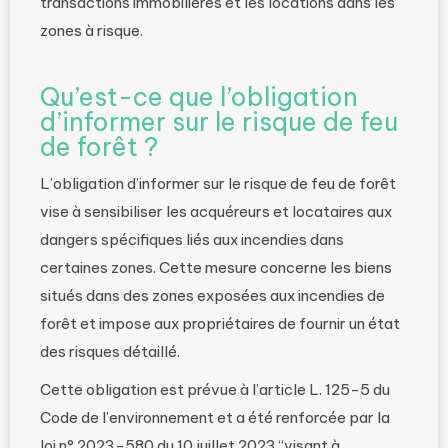
transactions immobilières et les locations dans les
zones à risque.
Qu’est-ce que l’obligation
d’informer sur le risque de feu
de forêt ?
L’obligation d’informer sur le risque de feu de forêt
vise à sensibiliser les acquéreurs et locataires aux
dangers spécifiques liés aux incendies dans
certaines zones. Cette mesure concerne les biens
situés dans des zones exposées aux incendies de
forêt et impose aux propriétaires de fournir un état
des risques détaillé.
Cette obligation est prévue à l’article L. 125-5 du
Code de l’environnement et a été renforcée par la
loi n° 2023-580 du 10 juillet 2023 “visant à