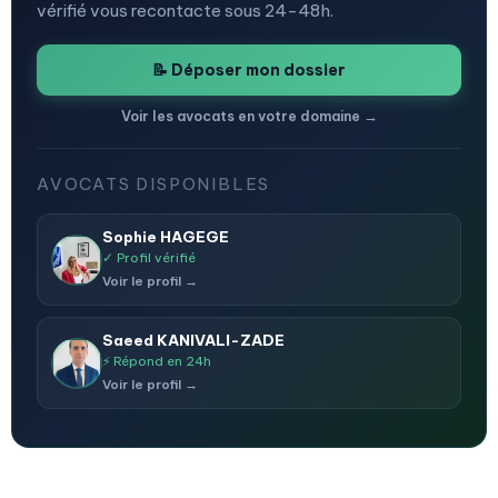
vérifié vous recontacte sous 24-48h.
📝 Déposer mon dossier
Voir les avocats en votre domaine →
AVOCATS DISPONIBLES
Sophie HAGEGE
✓ Profil vérifié
Voir le profil →
Saeed KANIVALI-ZADE
⚡ Répond en 24h
Voir le profil →