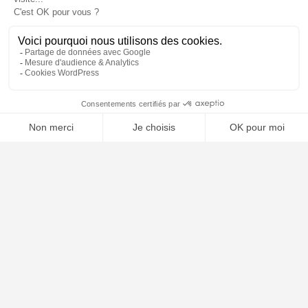
📝 Déposer mon dossier gratuitement
Poursuivre la lecture
24
JUIL
2026