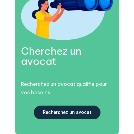
Cherchez un
avocat
Recherchez un avocat qualifié pour
vos besoins
Recherchez un avocat