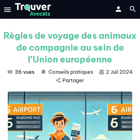
Règles de voyage des animaux
de compagnie au sein de
l’Union européenne
36 vues
Conseils pratiques
2 Juil 2024
Partager