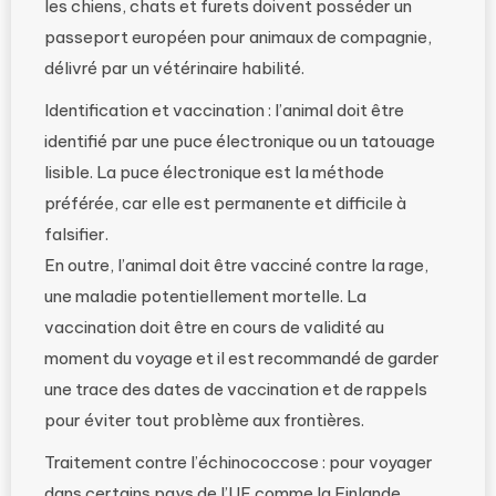
les chiens, chats et furets doivent posséder un
passeport européen pour animaux de compagnie,
délivré par un vétérinaire habilité.
Identification et vaccination : l’animal doit être
identifié par une puce électronique ou un tatouage
lisible. La puce électronique est la méthode
préférée, car elle est permanente et difficile à
falsifier.
En outre, l’animal doit être vacciné contre la rage,
une maladie potentiellement mortelle. La
vaccination doit être en cours de validité au
moment du voyage et il est recommandé de garder
une trace des dates de vaccination et de rappels
pour éviter tout problème aux frontières.
Traitement contre l’échinococcose : pour voyager
dans certains pays de l’UE comme la Finlande,