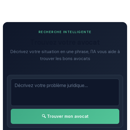
RECHERCHE INTELLIGENTE
Trouvez votre avocat
Décrivez votre situation en une phrase, l'IA vous aide à
trouver les bons avocats
🔍 Trouver mon avocat