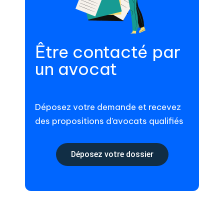
Être contacté par
un avocat
Déposez votre demande et recevez
des propositions d’avocats qualifiés
Déposez votre dossier