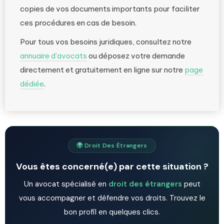
copies de vos documents importants pour faciliter
ces procédures en cas de besoin.
Pour tous vos besoins juridiques, consultez notre
annuaire d’avocats
ou déposez votre demande
directement et gratuitement en ligne sur notre
page
dédiée
.
🌍 Droit Des Étrangers
Vous êtes concerné(e) par cette situation ?
Un avocat spécialisé en
droit des étrangers
peut
vous accompagner et défendre vos droits. Trouvez le
bon profil en quelques clics.