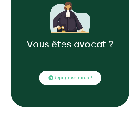
Vous êtes
avocat
?
Rejoignez-nous !