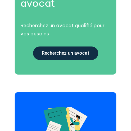
avocat
Recherchez un avocat qualifié pour
vos besoins
Recherchez un avocat