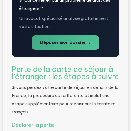
💬 Concerné(e) par un problème de droit des
étrangers ?
Un avocat spécialisé analyse gratuitement
votre situation.
Déposer mon dossier →
Perte de la carte de séjour à
l’étranger : les étapes à suivre
Si vous perdez votre carte de séjour en dehors de la
France, la procédure est différente et inclut une
étape supplémentaire pour revenir sur le territoire
français.
Déclarer la perte