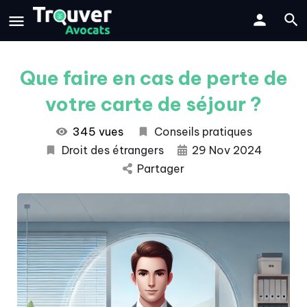
Que faire en cas de perte de
votre carte de séjour ?
345 vues
Conseils pratiques
Droit des étrangers
29 Nov 2024
Partager