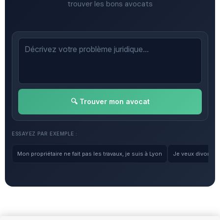
trouver les bons avocats
🔍 Trouver mon avocat
ESSAYEZ PAR EXEMPLE :
Mon propriétaire ne fait pas les travaux, je suis à Lyon
Je veux divorcer, 