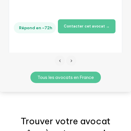
Contacter cet avocat →
Répond en ~72h
Tous les avocats en France
Trouver votre
avocat