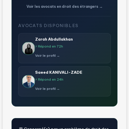
Voir les avocats en droit des étrangers →
AVOCATS DISPONIBLES
Zarah Abdullakhan
⚡ Répond en 72h
Voir le profil →
Saeed KANIVALI-ZADE
⚡ Répond en 24h
Voir le profil →