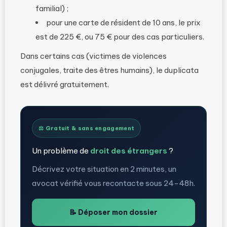
familial) ;
pour une carte de résident de 10 ans, le prix
est de 225 €, ou 75 € pour des cas particuliers.
Dans certains cas (victimes de violences
conjugales, traite des êtres humains), le duplicata
est délivré gratuitement.
⚖️ Gratuit & sans engagement
Un problème de
droit des étrangers
?
Décrivez votre situation en 2 minutes, un
avocat vérifié vous recontacte sous 24-48h.
📝 Déposer mon dossier