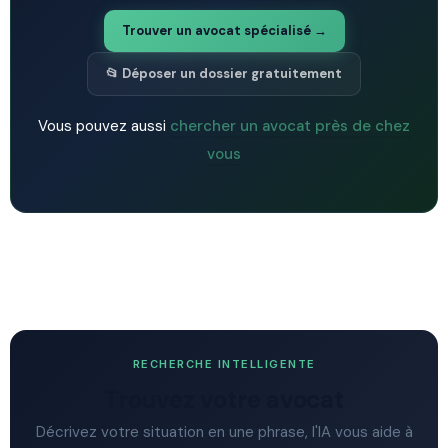
Trouver un avocat spécialisé →
📂 Déposer un dossier gratuitement
Vous pouvez aussi
chercher un avocat près de chez
vous
RECHERCHE INTELLIGENTE
Trouvez votre avocat
Décrivez votre situation en une phrase, l'IA vous aide à