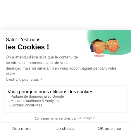
⚖️ Trouver un avocat en droit des étrangers