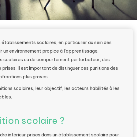
ablissements scolaires, en particulier au sein des
ir un environnement propice à l’apprentissage.
s scolaires ou de comportement perturbateur, des
rises. Il est important de distinguer ces punitions des
infractions plus graves.
tions scolaires, leur objectif, les acteurs habilités à les
ables.
tion scolaire ?
dre intérieur prises dans un établissement scolaire pour