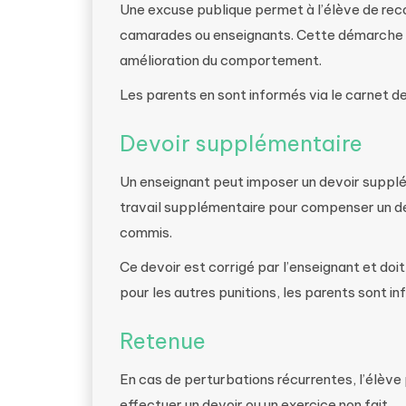
Une excuse publique permet à l’élève de re
camarades ou enseignants. Cette démarche v
amélioration du comportement.
Les parents en sont informés via le carnet 
Devoir supplémentaire
Un enseignant peut imposer un devoir suppl
travail supplémentaire pour compenser un devo
commis.
Ce devoir est corrigé par l’enseignant et doi
pour les autres punitions, les parents sont i
Retenue
En cas de perturbations récurrentes, l’élève
effectuer un devoir ou un exercice non fait.