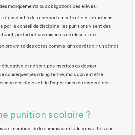
des manquements aux obligations des élèves.
qui répondent à des comportements et des infractions
par le conseil de discipline, les punitions visent des
tériel, perturbations mineures en classe, etc.
n proximité des actes commis, afin de rétablir un climat
 éducative et ne sont pas inscrites au dossier
s de conséquences à long terme, mais doivent être
cience des règles et de l’importance du respect des
e punition scolaire ?
divers membres de la communauté éducative, tels que :