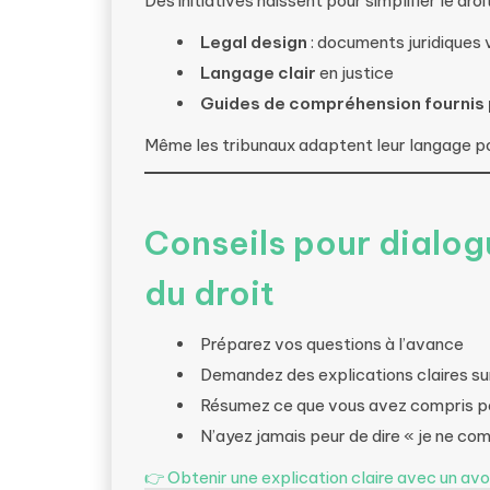
Des initiatives naissent pour simplifier le droit
Legal design
: documents juridiques 
Langage clair
en justice
Guides de compréhension fournis 
Même les tribunaux adaptent leur langage pou
Conseils pour dialog
du droit
Préparez vos questions à l’avance
Demandez des explications claires s
Résumez ce que vous avez compris p
N’ayez jamais peur de dire « je ne co
👉 Obtenir une explication claire avec un av