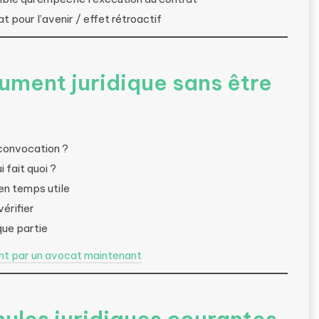
rat pour l’avenir / effet rétroactif
ument juridique sans être
 convocation ?
ui fait quoi ?
 en temps utile
vérifier
ue partie
ent par un avocat maintenant