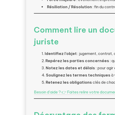
Résiliation / Résolution
: fin du cont
Comment lire un doc
juriste
Identifiez l’objet
: jugement, contrat,
Repérez les parties concernées
: q
Notez les dates et délais
: pour agir
Soulignez les termes techniques
à 
Retenez les obligations
clés de chaq
Besoin d’aide ? 👉 Faites relire votre docum