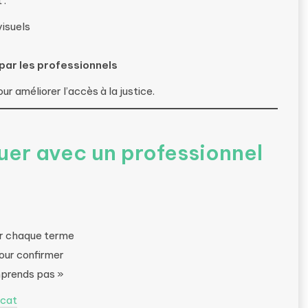
 :
visuels
par les professionnels
r améliorer l’accès à la justice.
uer avec un professionnel
ur chaque terme
our confirmer
mprends pas »
ocat