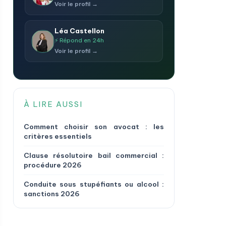
Voir le profil →
Léa Castellon
⚡ Répond en 24h
Voir le profil →
À LIRE AUSSI
Comment choisir son avocat : les
critères essentiels
Clause résolutoire bail commercial :
procédure 2026
Conduite sous stupéfiants ou alcool :
sanctions 2026