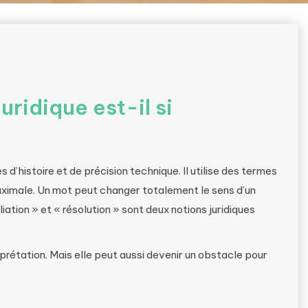
uridique est-il si
 d’histoire et de précision technique. Il utilise des termes
maximale. Un mot peut changer totalement le sens d’un
iation » et « résolution » sont deux notions juridiques
erprétation. Mais elle peut aussi devenir un obstacle pour