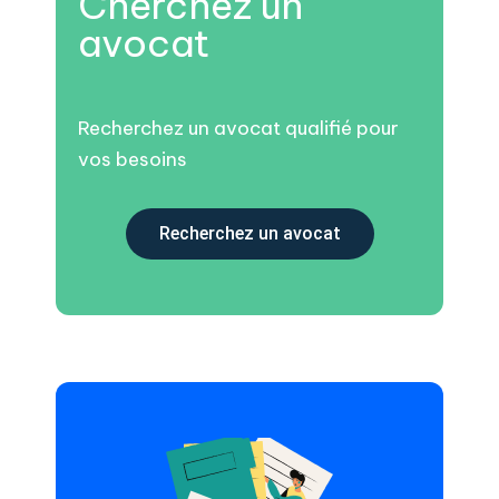
Cherchez un
avocat
Recherchez un avocat qualifié pour
vos besoins
Recherchez un avocat