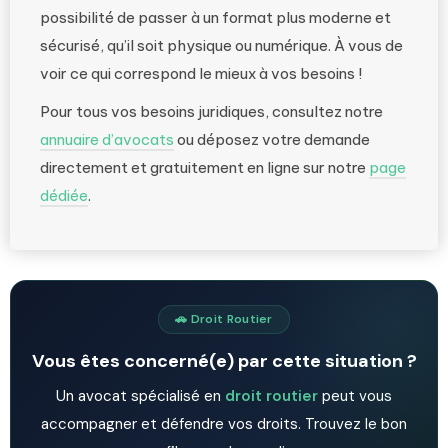
possibilité de passer à un format plus moderne et
sécurisé, qu’il soit physique ou numérique. À vous de
voir ce qui correspond le mieux à vos besoins !
Pour tous vos besoins juridiques, consultez notre
annuaire d’avocats
ou déposez votre demande
directement et gratuitement en ligne sur notre
page
dédiée
.
🚗 Droit Routier
Vous êtes concerné(e) par cette situation ?
Un avocat spécialisé en
droit routier
peut vous
accompagner et défendre vos droits. Trouvez le bon