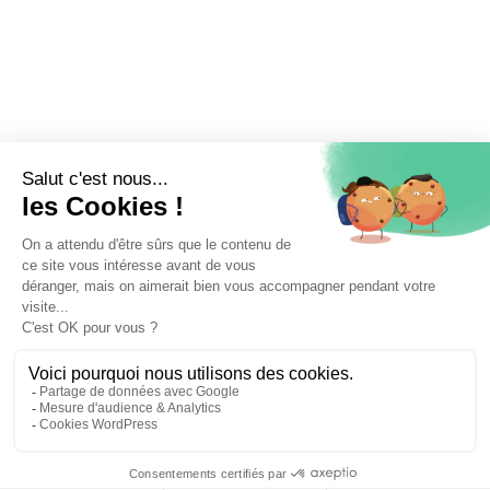
⚖️ Trouver un avocat en droit routier et permis de