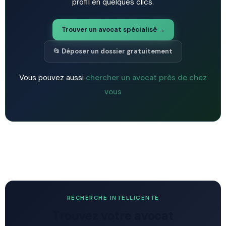
profil en quelques clics.
Trouver un avocat spécialisé →
📂 Déposer un dossier gratuitement
Vous pouvez aussi
chercher un avocat près de chez
vous
RECHERCHE INTELLIGENTE
Trouvez votre avocat