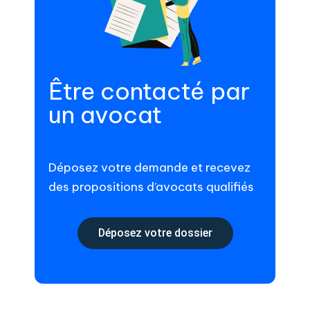
Être contacté par
un avocat
Déposez votre demande et recevez
des propositions d’avocats qualifiés
Déposez votre dossier