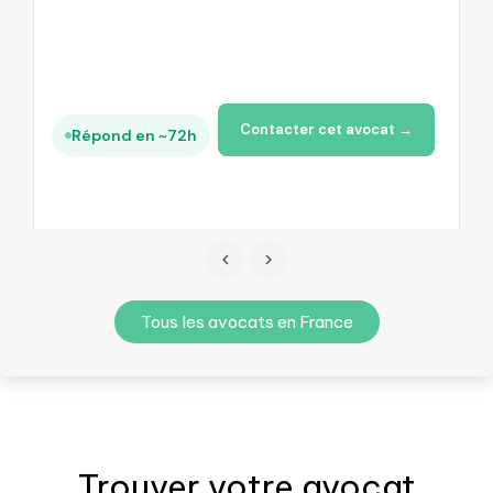
Contacter cet avocat →
Répond en ~72h
Tous les avocats en France
Trouver votre
avocat