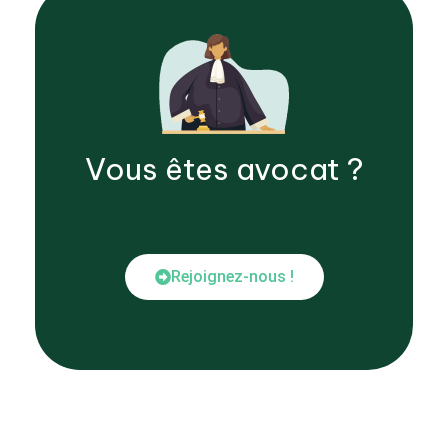
Vous êtes
avocat
?
Rejoignez-nous !