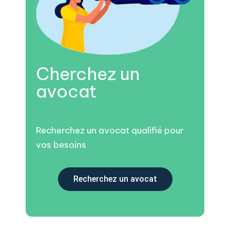
Cherchez un
avocat
Recherchez un avocat qualifié pour
vos besoins
Recherchez un avocat