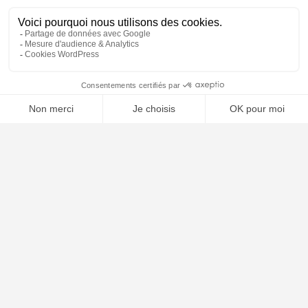
⚖️ Trouver un avocat en droit des étrangers
Poursuivre la lecture
24
JUIL
2026