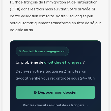
l’Office français de l’immigration et de l’intégration
(OFII) dans les trois mois suivant votre arrivée. Si
cette validation est faite, votre visa long séjour
sera automatiquement transformé en titre de séjour
valable un an.
⚖️ Gratuit & sans engagement
Un problème de
droit des étrangers
?
Décrivez votre situation en 2 minutes, un
avocat vérifié vous recontacte sous 24-48h.
📝 Déposer mon dossier
Voir les avocats en droit des étrangers →