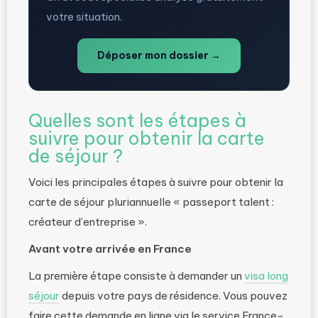
votre situation.
Déposer mon dossier →
Quelles sont les étapes à
suivre pour obtenir la carte
de séjour ?
Voici les principales étapes à suivre pour obtenir la
carte de séjour pluriannuelle « passeport talent :
créateur d’entreprise ».
Avant votre arrivée en France
La première étape consiste à demander un
visa long
séjour
depuis votre pays de résidence. Vous pouvez
faire cette demande en ligne via le service France-