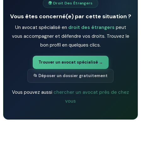
🌍 Droit Des Étrangers
Vous êtes concerné(e) par cette situation ?
Un avocat spécialisé en
droit des étrangers
peut
vous accompagner et défendre vos droits. Trouvez le
bon profil en quelques clics.
Trouver un avocat spécialisé →
📂 Déposer un dossier gratuitement
Vous pouvez aussi
chercher un avocat près de chez
vous