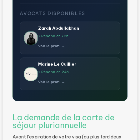
AVOCATS DISPONIBLES
Zarah Abdullakhan
⚡ Répond en 72h
Voir le profil →
Marine Le Cuillier
⚡ Répond en 24h
Voir le profil →
La demande de la carte de
séjour pluriannuelle
Avant l’expiration de votre visa (au plus tard deux