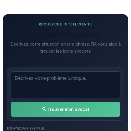
RECHERCHE INTELLIGENTE
Trouvez votre avocat
Décrivez votre situation en une phrase, l'IA vous aide à
trouver les bons avocats
🔍 Trouver mon avocat
ESSAYEZ PAR EXEMPLE :