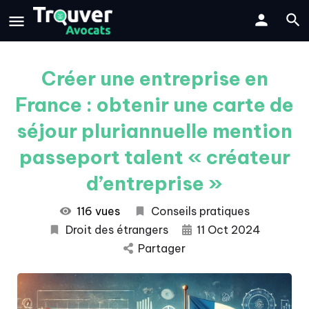
Créer une entreprise en
France : obtenir une carte de
séjour pluriannuelle mention
passeport talent « créateur
d’entreprise »
116 vues
Conseils pratiques
Droit des étrangers
11 Oct 2024
Partager