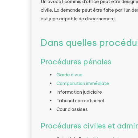
Un avocat commis d’office peut être désigné
civile. La demande peut être faite par l’un des
est jugé capable de discernement.
Dans quelles procédur
Procédures pénales
Garde à vue
Comparution immédiate
Information judiciaire
Tribunal correctionnel
Cour d’assises
Procédures civiles et admin