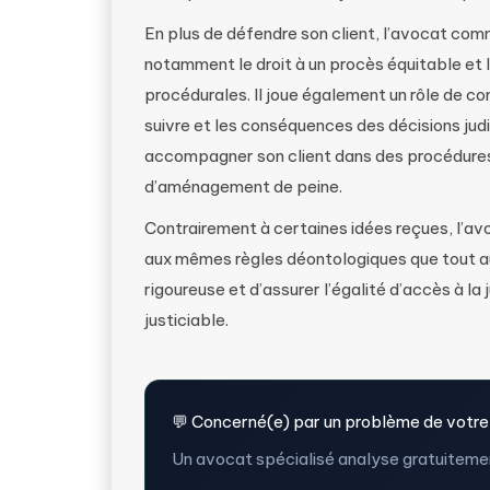
En plus de défendre son client, l’avocat com
notamment le droit à un procès équitable et l
procédurales. Il joue également un rôle de co
suivre et les conséquences des décisions judic
accompagner son client dans des procédur
d’aménagement de peine.
Contrairement à certaines idées reçues, l’avo
aux mêmes règles déontologiques que tout aut
rigoureuse et d’assurer l’égalité d’accès à l
justiciable.
💬 Concerné(e) par un problème de votre
Un avocat spécialisé analyse gratuitemen