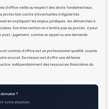
mis d’office veille au respect des droits fondamentaux,
a protection contre d’éventuelles irrégularités
nseil en expliquant les enjeux juridiques, les démarches à
iaires. Son intervention ne s’arrête pas au procès : il peut
es post-jugement, comme un appel ou une demande
cat commis d’office est un professionnel qualifié, soumis
re avocat. Sa mission est d’offrir une défense
a justice, indépendamment des ressources financières du
 domaine ?
t votre situation.