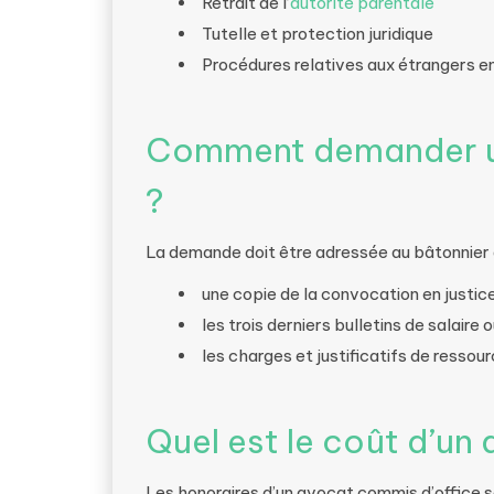
Retrait de l’
autorité parentale
Tutelle et protection juridique
Procédures relatives aux étrangers en 
Comment demander un
?
La demande doit être adressée au bâtonnier 
une copie de la convocation en justice
les trois derniers bulletins de salaire o
les charges et justificatifs de ressour
Quel est le coût d’un
Les honoraires d’un avocat commis d’office son