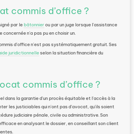
at commis d’office ?
igné par le
bâtonnier
ou par un juge lorsque l’assistance
e concernée n’a pas pu en choisir un.
ommis d’office n’est pas systématiquement gratuit. Ses
aide juridictionnelle
selon la situation financière du
avocat commis d’office ?
el dans la garantie d’un procès équitable et l’accès à la
ter les justiciables qui n’ont pas d’avocat, qu’ils soient
dure judiciaire pénale, civile ou administrative. Son
fficace en analysant le dossier, en conseillant son client
tentes.