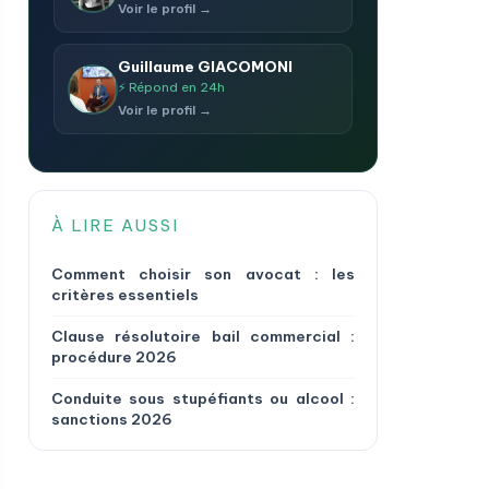
Voir le profil →
Guillaume GIACOMONI
⚡ Répond en 24h
Voir le profil →
À LIRE AUSSI
Comment choisir son avocat : les
critères essentiels
Clause résolutoire bail commercial :
procédure 2026
Conduite sous stupéfiants ou alcool :
sanctions 2026