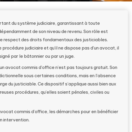
tant du système judiciaire, garantissant à toute
ndépendamment de son niveau de revenu. Son rôle est
t le respect des droits fondamentaux des justiciables.
 procédure judiciaire et qu’il ne dispose pas d’un avocat, il
igné par le bâtonnier ou par un juge.
un avocat commis d’office n’est pas toujours gratuit. Son
idictionnelle sous certaines conditions, mais en l’absence
rge du justiciable. Ce dispositif s’applique aussi bien aux
uses procédures, qu’elles soient pénales, civiles ou
avocat commis d’office, les démarches pour en bénéficier
n intervention.