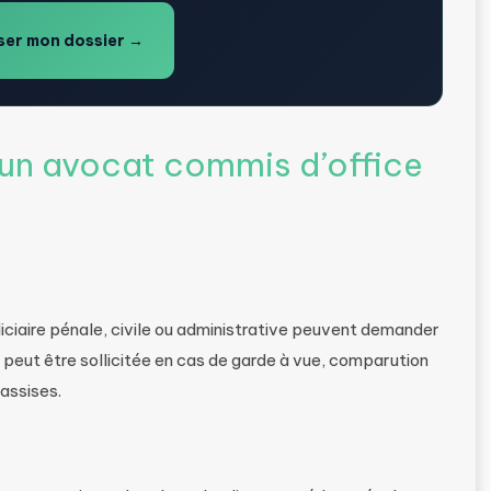
er mon dossier →
’un avocat commis d’office
diciaire pénale, civile ou administrative peuvent demander
peut être sollicitée en cas de garde à vue, comparution
’assises.