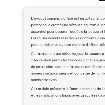
L’avocat commis d’office est un acteur impor
personne le droit à une défense équitable, i
essentiel pour assurer l’accès à la justice e
Lorsqu’un individu se retrouve confronté à une
peut solliciter un avocat commis d’office, dés
Contrairement aux idées reçues, le recours à 
intervention peut être financée par l’aide jur
de cette aide, ses honoraires restent à la cha
majeurs qu’aux mineurs et concerne de nombre
administratives.
Cet article présente le fonctionnement de l’
et les implications financières associées à so